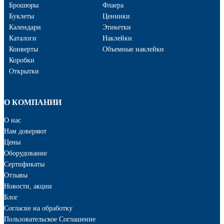
Брошюры
Флаера
Буклеты
Ценники
Календари
Этикетки
Каталоги
Наклейки
Конверты
Объемные наклейки
Коробки
Открытки
О КОМПАНИИ
О нас
Нам доверяют
Цены
Оборудование
Сертификаты
Отзывы
Новости, акции
Блог
Cогласие на обработку
Пользовательское Соглашение