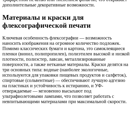
дополнительные декоративные возможности.
Материалы и краски для
флексографической печати
Ключевая особенность флексографии — возможность
наносить изображения на огромное количество подложек.
Помимо классических бумаги и картона, это самоклеящиеся
пленки (винил, полипропилен), полиэтилен высокой и низкой
плотности, полиэстер, лавсан, металлизированные
поверхности, а также нетканые материалы. Краски делятся на
три основных типа: водные (наиболее экологичные,
используются для упаковки пищевых продуктов и салфеток),
спиртовые (сольвентные) — обеспечивают лучшую адгезию
на пластиках и устойчивость к истиранию, и УФ-
отверждаемые — мгновенно высыхают под
ультрафиолетовыми лампами, что позволяет работать с
невпитывающими материалами при максимальной скорости.