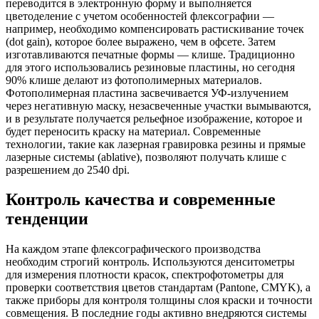
переводится в электронную форму и выполняется
цветоделение с учетом особенностей флексографии —
например, необходимо компенсировать растискивание точек
(dot gain), которое более выражено, чем в офсете. Затем
изготавливаются печатные формы — клише. Традиционно
для этого использовались резиновые пластины, но сегодня
90% клише делают из фотополимерных материалов.
Фотополимерная пластина засвечивается УФ-излучением
через негативную маску, незасвеченные участки вымываются,
и в результате получается рельефное изображение, которое и
будет переносить краску на материал. Современные
технологии, такие как лазерная гравировка резины и прямые
лазерные системы (ablative), позволяют получать клише с
разрешением до 2540 dpi.
Контроль качества и современные
тенденции
На каждом этапе флексографического производства
необходим строгий контроль. Используются денситометры
для измерения плотности красок, спектрофотометры для
проверки соответствия цветов стандартам (Pantone, CMYK), а
также приборы для контроля толщины слоя краски и точности
совмещения. В последние годы активно внедряются системы