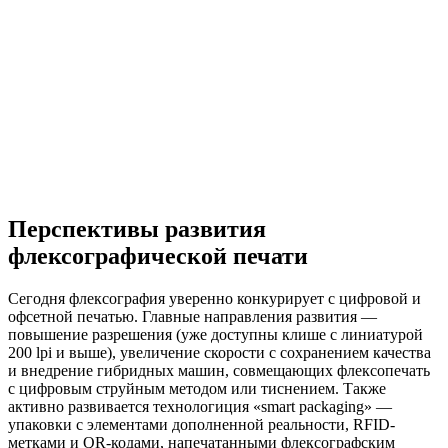
Перспективы развития
флексографической печати
Сегодня флексография уверенно конкурирует с цифровой и
офсетной печатью. Главные направления развития —
повышение разрешения (уже доступны клише с линиатурой
200 lpi и выше), увеличение скорости с сохранением качества
и внедрение гибридных машин, совмещающих флексопечать
с цифровым струйным методом или тиснением. Также
активно развивается технологиция «smart packaging» —
упаковки с элементами дополненной реальности, RFID-
метками и QR-кодами, напечатанными флексографским