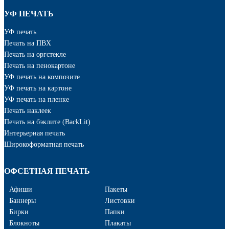
УФ ПЕЧАТЬ
УФ печать
Печать на ПВХ
Печать на оргстекле
Печать на пенокартоне
УФ печать на композите
УФ печать на картоне
УФ печать на пленке
Печать наклеек
Печать на бэклите (BackLit)
Интерьерная печать
Широкоформатная печать
ОФСЕТНАЯ ПЕЧАТЬ
Афиши
Пакеты
Баннеры
Листовки
Бирки
Папки
Блокноты
Плакаты