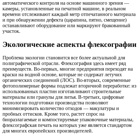
автоматического контроля на основе машинного зрения —
камеры, установленные на печатной машине, в реальном
времени отслеживают каждый метр отпечатанного материала
и при обнаружении дефекта (царапина, пятно, смещение)
останавливают оборудование или маркируют бракованный
участок.
Экологические аспекты флексографии
Проблема экологии становится все более актуальной для
полиграфической отрасли. Флексография здесь имеет ряд
преимуществ. Во-первых, многие предприятия переходят на
краски на водной основе, которые не содержат летучих
органических соединений (ЛОС). Во-вторых, современные
фотополимерные формы подлежат вторичной переработке: из
использованных пластин изготавливают строительные
материалы или гранулы для литья. В-третьих, цифровые
технологии подготовки производства позволяют
минимизировать количество отходов — макулатуры и
пробных оттисков. Кроме того, растет спрос на
биоразлагаемые и компостируемые упаковочные материалы,
флексографская печать на которых уже является стандартом
для многих европейских производителей.