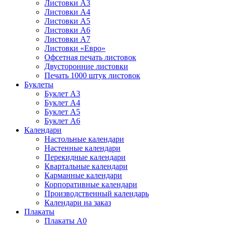
Листовки А3
Листовки А4
Листовки А5
Листовки А6
Листовки А7
Листовки «Евро»
Офсетная печать листовок
Двусторонние листовки
Печать 1000 штук листовок
Буклеты
Буклет А3
Буклет А4
Буклет А5
Буклет А6
Календари
Настольные календари
Настенные календари
Перекидные календари
Квартальные календари
Карманные календари
Корпоративные календари
Производственный календарь
Календари на заказ
Плакаты
Плакаты А0