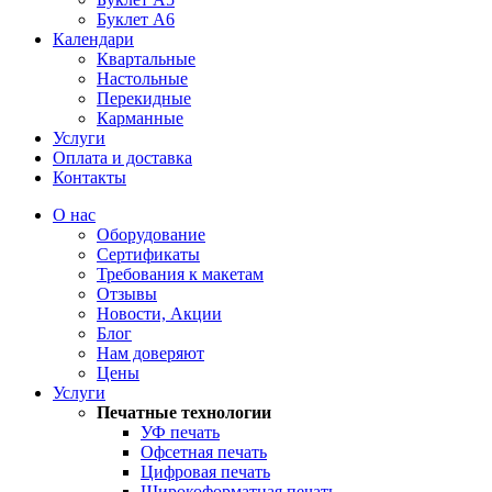
Буклет А6
Календари
Квартальные
Настольные
Перекидные
Карманные
Услуги
Оплата и доставка
Контакты
О нас
Оборудование
Сертификаты
Требования к макетам
Отзывы
Новости, Акции
Блог
Нам доверяют
Цены
Услуги
Печатные технологии
УФ печать
Офсетная печать
Цифровая печать
Широкоформатная печать