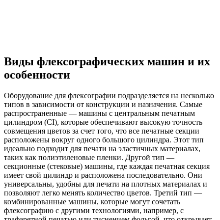
Виды флексографических машин и их
особенности
Оборудование для флексографии подразделяется на несколько
типов в зависимости от конструкции и назначения. Самые
распространенные — машины с центральным печатным
цилиндром (СI), которые обеспечивают высокую точность
совмещения цветов за счет того, что все печатные секции
расположены вокруг одного большого цилиндра. Этот тип
идеально подходит для печати на эластичных материалах,
таких как полиэтиленовые пленки. Другой тип —
секционные (стековые) машины, где каждая печатная секция
имеет свой цилиндр и расположена последовательно. Они
универсальны, удобны для печати на плотных материалах и
позволяют легко менять количество цветов. Третий тип —
комбинированные машины, которые могут сочетать
флексографию с другими технологиями, например, с
трафаретной печатью или тиснением фольгой, что открывает