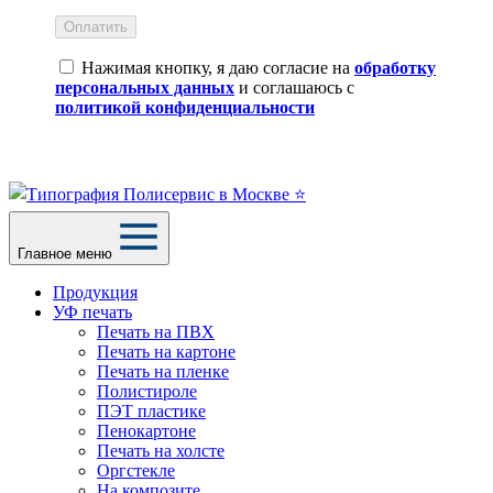
Оплатить
Нажимая кнопку, я даю согласие на
обработку
персональных данных
и соглашаюсь с
политикой конфиденциальности
Главное меню
Продукция
УФ печать
Печать на ПВХ
Печать на картоне
Печать на пленке
Полистироле
ПЭТ пластике
Пенокартоне
Печать на холсте
Оргстекле
На композите