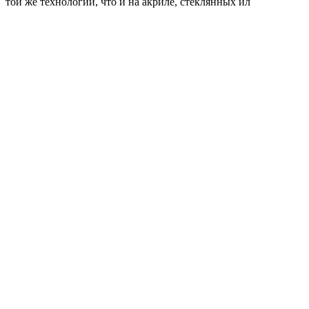
той же технологии, что и на акриле, стеклянных ил