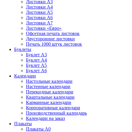
Листовки А3
Листовки А4
Листовки А5
Листовки А6
Листовки А7
Листовки «Евро»
Офсетная печать листовок
Двусторонние листовки
Печать 1000 штук листовок
Буклеты
Буклет А3
Буклет А4
Буклет А5
Буклет А6
Календари
Настольные календари
Настенные календари
Перекидные календари
Квартальные календари
Карманные календари
Корпоративные календари
Производственный календарь
Календари на заказ
Плакаты
Плакаты А0