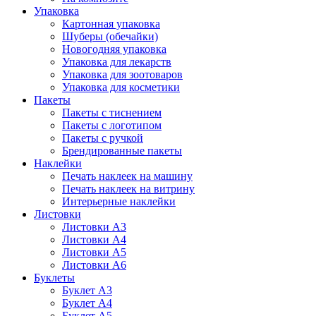
Упаковка
Картонная упаковка
Шуберы (обечайки)
Новогодняя упаковка
Упаковка для лекарств
Упаковка для зоотоваров
Упаковка для косметики
Пакеты
Пакеты с тиснением
Пакеты с логотипом
Пакеты с ручкой
Брендированные пакеты
Наклейки
Печать наклеек на машину
Печать наклеек на витрину
Интерьерные наклейки
Листовки
Листовки А3
Листовки А4
Листовки А5
Листовки А6
Буклеты
Буклет А3
Буклет А4
Буклет А5