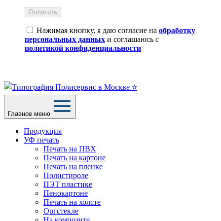
Оплатить
Нажимая кнопку, я даю согласие на
обработку
персональных данных
и соглашаюсь с
политикой конфиденциальности
Главное меню
Продукция
УФ печать
Печать на ПВХ
Печать на картоне
Печать на пленке
Полистироле
ПЭТ пластике
Пенокартоне
Печать на холсте
Оргстекле
На композите