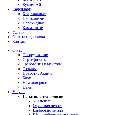
Буклет А6
Календари
Квартальные
Настольные
Перекидные
Карманные
Услуги
Оплата и доставка
Контакты
О нас
Оборудование
Сертификаты
Требования к макетам
Отзывы
Новости, Акции
Блог
Нам доверяют
Цены
Услуги
Печатные технологии
УФ печать
Офсетная печать
Цифровая печать
Широкоформатная печать