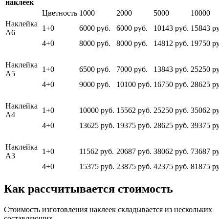
наклеек
Цветность
1000
2000
5000
10000
Наклейка
1+0
6000 руб.
6000 руб.
10143 руб.
15843 ру
А6
4+0
8000 руб.
8000 руб.
14812 руб.
19750 ру
Наклейка
1+0
6500 руб.
7000 руб.
13843 руб.
25250 ру
А5
4+0
9000 руб.
10100 руб.
16750 руб.
28625 ру
Наклейка
1+0
10000 руб.
15562 руб.
25250 руб.
35062 ру
А4
4+0
13625 руб.
19375 руб.
28625 руб.
39375 ру
Наклейка
1+0
11562 руб.
20687 руб.
38062 руб.
73687 ру
А3
4+0
15375 руб.
23875 руб.
42375 руб.
81875 ру
Как рассчитывается стоимость
Стоимость изготовления наклеек складывается из нескольких
составляющих.