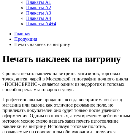
Плакаты А1
Плакаты А2
Плакаты А3
Плакаты А4
Плакаты А4+4
Главная
Продукция
Печать наклеек на витрину
Печать наклеек на витрину
Срочная печать наклеек на витрины магазинов, торговых
точек, аптек, ларей в Московской типографии полного цикла
«ПОЛИСЕРВИС», является одним из недорогих и топовых
способов рекламы товаров и услуг.
Профессиональные продавцы всегда воспринимают фасад
магазина или салона как отличное рекламное поле, но
привлекать покупателей оно будет только после удачного
оформления. Одним из простых, а тем временем действенным
методом можно смело назвать заказ печать изготовление
наклейки на витрину. Используя готовые полотна,
создаваемые на современном оборудовании, получится