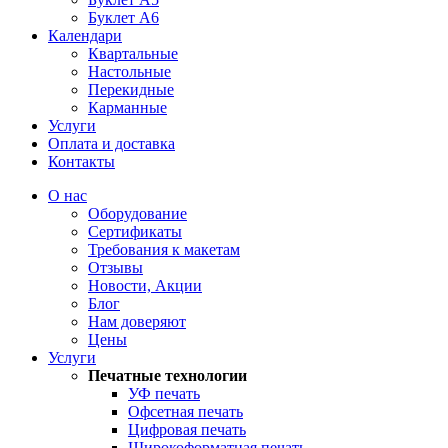
Буклет А6
Календари
Квартальные
Настольные
Перекидные
Карманные
Услуги
Оплата и доставка
Контакты
О нас
Оборудование
Сертификаты
Требования к макетам
Отзывы
Новости, Акции
Блог
Нам доверяют
Цены
Услуги
Печатные технологии
УФ печать
Офсетная печать
Цифровая печать
Широкоформатная печать