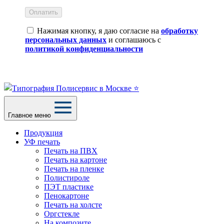
Оплатить
Нажимая кнопку, я даю согласие на
обработку
персональных данных
и соглашаюсь с
политикой конфиденциальности
Главное меню
Продукция
УФ печать
Печать на ПВХ
Печать на картоне
Печать на пленке
Полистироле
ПЭТ пластике
Пенокартоне
Печать на холсте
Оргстекле
На композите