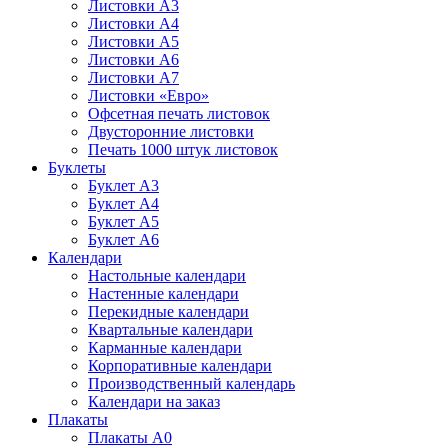
Листовки А3
Листовки А4
Листовки А5
Листовки А6
Листовки А7
Листовки «Евро»
Офсетная печать листовок
Двусторонние листовки
Печать 1000 штук листовок
Буклеты
Буклет А3
Буклет А4
Буклет А5
Буклет А6
Календари
Настольные календари
Настенные календари
Перекидные календари
Квартальные календари
Карманные календари
Корпоративные календари
Производственный календарь
Календари на заказ
Плакаты
Плакаты А0