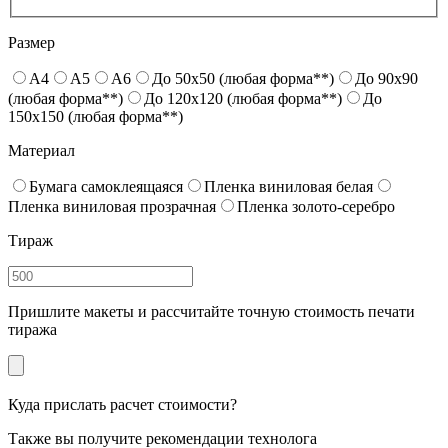
Размер
A4
A5
A6
До 50x50 (любая форма**)
До 90x90
(любая форма**)
До 120x120 (любая форма**)
До
150x150 (любая форма**)
Материал
Бумага самоклеящаяся
Пленка виниловая белая
Пленка виниловая прозрачная
Пленка золото-серебро
Тираж
Пришлите макеты и рассчитайте точную стоимость печати
тиража
Куда прислать расчет стоимости?
Также вы получите рекомендации технолога