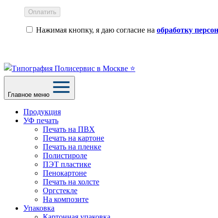
Оплатить
Нажимая кнопку, я даю согласие на
обработку персо
Главное меню
Продукция
УФ печать
Печать на ПВХ
Печать на картоне
Печать на пленке
Полистироле
ПЭТ пластике
Пенокартоне
Печать на холсте
Оргстекле
На композите
Упаковка
Картонная упаковка