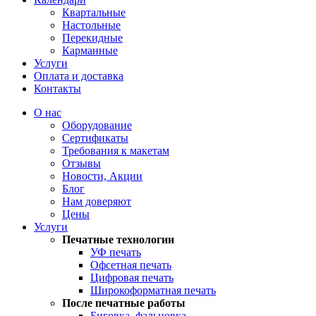
Квартальные
Настольные
Перекидные
Карманные
Услуги
Оплата и доставка
Контакты
О нас
Оборудование
Сертификаты
Требования к макетам
Отзывы
Новости, Акции
Блог
Нам доверяют
Цены
Услуги
Печатные технологии
УФ печать
Офсетная печать
Цифровая печать
Широкоформатная печать
После печатные работы
Биговка, фальцовка