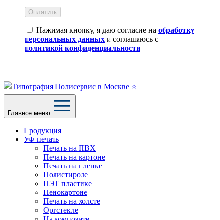
Оплатить
Нажимая кнопку, я даю согласие на
обработку
персональных данных
и соглашаюсь с
политикой конфиденциальности
Главное меню
Продукция
УФ печать
Печать на ПВХ
Печать на картоне
Печать на пленке
Полистироле
ПЭТ пластике
Пенокартоне
Печать на холсте
Оргстекле
На композите