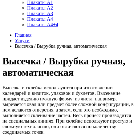
Плакаты А1
Плакаты А2
Плакаты А3
Плакаты А4
Плакаты А4+4
Главная
Услуги
Высечка / Вырубка ручная, автоматическая
Высечка / Вырубка ручная,
автоматическая
Высечка и склейка используются при изготовлении
календарей и визиток, упаковок и буклетов. Высекание
придаст изделию нужную форму: из листа, например,
вырезается овал или предмет более сложной конфигурации, в
нем делаются отверстия, а затем, если это необходимо,
выполняется склеивание частей. Весь процесс производится
на специальных линиях. При склейке используют простую и
сложную технологию, они отличаются по количеству
соединяемых точек.