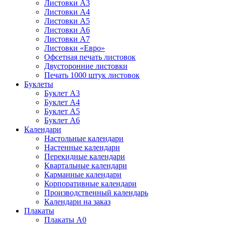
Листовки А3
Листовки А4
Листовки А5
Листовки А6
Листовки А7
Листовки «Евро»
Офсетная печать листовок
Двусторонние листовки
Печать 1000 штук листовок
Буклеты
Буклет А3
Буклет А4
Буклет А5
Буклет А6
Календари
Настольные календари
Настенные календари
Перекидные календари
Квартальные календари
Карманные календари
Корпоративные календари
Производственный календарь
Календари на заказ
Плакаты
Плакаты А0