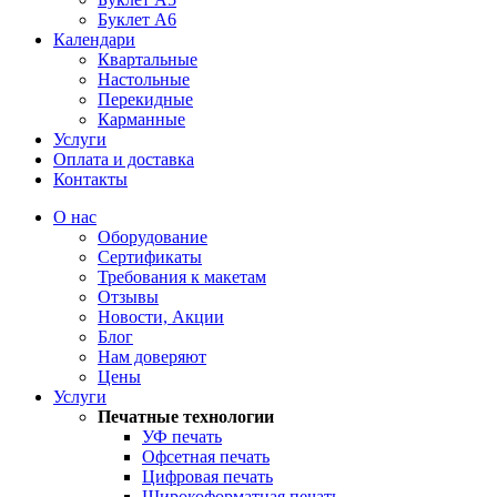
Буклет А6
Календари
Квартальные
Настольные
Перекидные
Карманные
Услуги
Оплата и доставка
Контакты
О нас
Оборудование
Сертификаты
Требования к макетам
Отзывы
Новости, Акции
Блог
Нам доверяют
Цены
Услуги
Печатные технологии
УФ печать
Офсетная печать
Цифровая печать
Широкоформатная печать