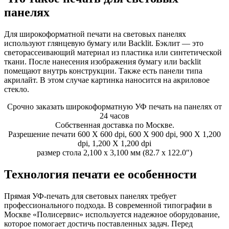
панелях
Для широкоформатной печати на световых панелях
используют глянцевую бумагу или Backlit. Бэклит — это
светорассеивающий материал из пластика или синтетической
ткани. После нанесения изображения бумагу или backlit
помещают внутрь конструкции. Также есть панели типа
акрилайт. В этом случае картинка наносится на акриловое
стекло.
Срочно заказать широкоформатную УФ печать на панелях от
24 часов
Собственная доставка по Москве.
Разрешение печати 600 X 600 dpi, 600 X 900 dpi, 900 X 1,200
dpi, 1,200 X 1,200 dpi
размер стола 2,100 x 3,100 мм (82.7 x 122.0″)
Технология печати ее особенности
Прямая УФ-печать для световых панелях требует
профессионального подхода. В современной типографии в
Москве «Полисервис» используется надежное оборудование,
которое помогает достичь поставленных задач. Перед