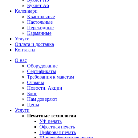
Буклет А6
Календари
Квартальные
Настольные
Перекидные
Карманные
Услуги
Оплата и доставка
Контакты
О нас
Оборудование
Сертификаты
Требования к макетам
Отзывы
Новости, Акции
Блог
Нам доверяют
Цены
Услуги
Печатные технологии
УФ печать
Офсетная печать
Цифровая печать
Широкоформатная печать