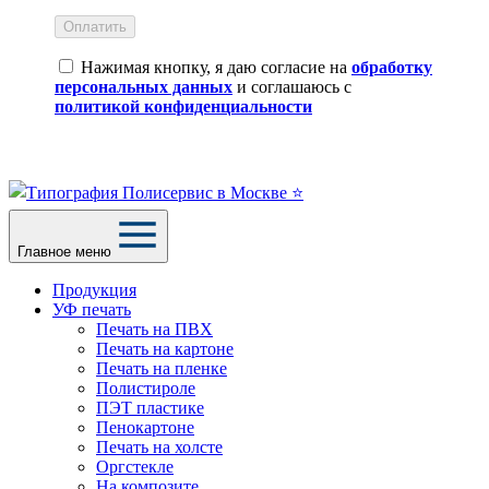
Оплатить
Нажимая кнопку, я даю согласие на
обработку
персональных данных
и соглашаюсь с
политикой конфиденциальности
Главное меню
Продукция
УФ печать
Печать на ПВХ
Печать на картоне
Печать на пленке
Полистироле
ПЭТ пластике
Пенокартоне
Печать на холсте
Оргстекле
На композите