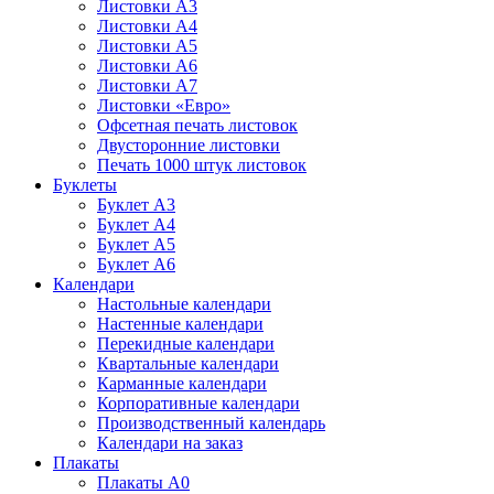
Листовки А3
Листовки А4
Листовки А5
Листовки А6
Листовки А7
Листовки «Евро»
Офсетная печать листовок
Двусторонние листовки
Печать 1000 штук листовок
Буклеты
Буклет А3
Буклет А4
Буклет А5
Буклет А6
Календари
Настольные календари
Настенные календари
Перекидные календари
Квартальные календари
Карманные календари
Корпоративные календари
Производственный календарь
Календари на заказ
Плакаты
Плакаты А0