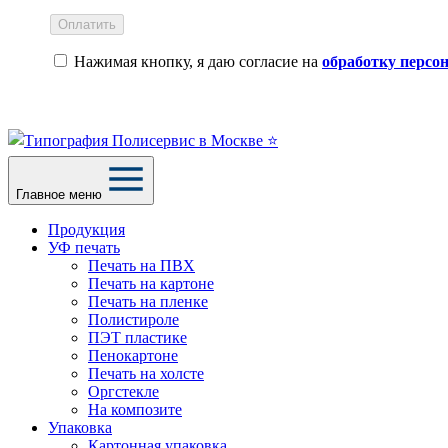
Оплатить
Нажимая кнопку, я даю согласие на
обработку персо
Главное меню
Продукция
УФ печать
Печать на ПВХ
Печать на картоне
Печать на пленке
Полистироле
ПЭТ пластике
Пенокартоне
Печать на холсте
Оргстекле
На композите
Упаковка
Картонная упаковка