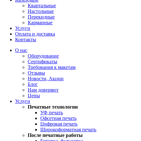
Квартальные
Настольные
Перекидные
Карманные
Услуги
Оплата и доставка
Контакты
О нас
Оборудование
Сертификаты
Требования к макетам
Отзывы
Новости, Акции
Блог
Нам доверяют
Цены
Услуги
Печатные технологии
УФ печать
Офсетная печать
Цифровая печать
Широкоформатная печать
После печатные работы
Биговка, фальцовка