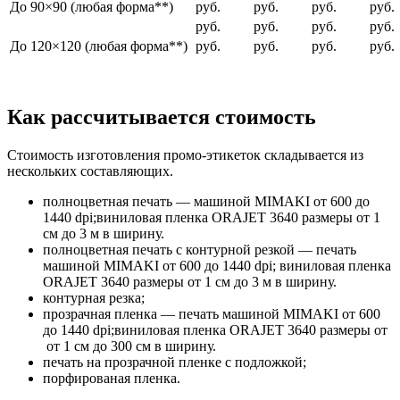
До 90×90 (любая форма**)
руб.
руб.
руб.
руб.
руб.
руб.
руб.
руб.
До 120×120 (любая форма**)
руб.
руб.
руб.
руб.
Как рассчитывается стоимость
Стоимость изготовления промо-этикеток складывается из
нескольких составляющих.
полноцветная печать — машиной MIMAKI от 600 до
1440 dpi;виниловая пленка ORAJET 3640 размеры от 1
см до 3 м в ширину.
полноцветная печать с контурной резкой — печать
машиной MIMAKI от 600 до 1440 dpi; виниловая пленка
ORAJET 3640 размеры от 1 см до 3 м в ширину.
контурная резка;
прозрачная пленка — печать машиной MIMAKI от 600
до 1440 dpi;виниловая пленка ORAJET 3640 размеры от
от 1 см до 300 см в ширину.
печать на прозрачной пленке с подложкой;
порфированая пленка.