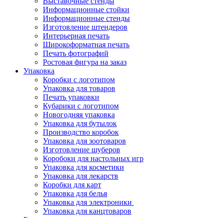
Выставочные стенды
Информационные стойки
Информационные стенды
Изготовление штендеров
Интерьерная печать
Широкоформатная печать
Печать фотографий
Ростовая фигура на заказ
Упаковка
Коробки с логотипом
Упаковка для товаров
Печать упаковки
Кубарики с логотипом
Новогодняя упаковка
Упаковка для бутылок
Производство коробок
Упаковка для зоотоваров
Изготовление шуберов
Коробоки для настольных игр
Упаковка для косметики
Упаковка для лекарств
Коробки для карт
Упаковка для белья
Упаковка для электроники
Упаковка для канцтоваров