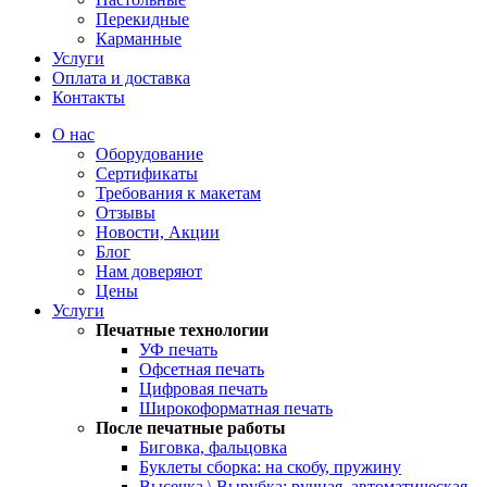
Перекидные
Карманные
Услуги
Оплата и доставка
Контакты
О нас
Оборудование
Сертификаты
Требования к макетам
Отзывы
Новости, Акции
Блог
Нам доверяют
Цены
Услуги
Печатные технологии
УФ печать
Офсетная печать
Цифровая печать
Широкоформатная печать
После печатные работы
Биговка, фальцовка
Буклеты сборка: на скобу, пружину
Высечка \ Вырубка: ручная, автоматическая