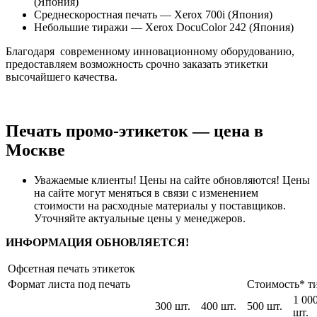
(Япония)
Среднескоростная печать — Xerox 700i (Япония)
Небольшие тиражи — Xerox DocuColor 242 (Япония)
Благодаря современному инновационному оборудованию,
предоставляем возможность срочно заказать этикетки
высочайшего качества.
Печать промо-этикеток — цена в
Москве
Уважаемые клиенты! Цены на сайте обновляются! Цены
на сайте могут меняться в связи с изменением
стоимости на расходные материалы у поставщиков.
Уточняйте актуальные цены у менеджеров.
ИНФОРМАЦИЯ ОБНОВЛЯЕТСЯ!
Офсетная печать этикеток
Формат листа под печать
Стоимость* ти
1 00
300 шт.
400 шт.
500 шт.
шт.