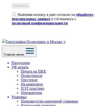
Оплатить
Нажимая кнопку, я даю согласие на
обработку
персональных данных
и соглашаюсь с
политикой конфиденциальности
Главное меню
Продукция
УФ печать
Печать на ПВХ
Полистироле
Оргстекле
На композите
ПЭТ пластике
Пенокартоне
Упаковка
Производство картонной упаковки
Новогодняя упаковка