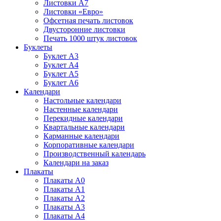
Листовки А7
Листовки «Евро»
Офсетная печать листовок
Двусторонние листовки
Печать 1000 штук листовок
Буклеты
Буклет А3
Буклет А4
Буклет А5
Буклет А6
Календари
Настольные календари
Настенные календари
Перекидные календари
Квартальные календари
Карманные календари
Корпоративные календари
Производственный календарь
Календари на заказ
Плакаты
Плакаты А0
Плакаты А1
Плакаты А2
Плакаты А3
Плакаты А4