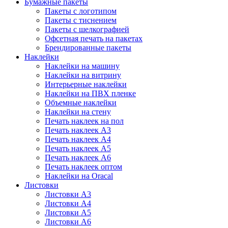
Бумажные пакеты
Пакеты с логотипом
Пакеты с тиснением
Пакеты с шелкографией
Офсетная печать на пакетах
Брендированные пакеты
Наклейки
Наклейки на машину
Наклейки на витрину
Интерьерные наклейки
Наклейки на ПВХ пленке
Объемные наклейки
Наклейки на стену
Печать наклеек на пол
Печать наклеек А3
Печать наклеек А4
Печать наклеек А5
Печать наклеек А6
Печать наклеек оптом
Наклейки на Oracal
Листовки
Листовки А3
Листовки А4
Листовки А5
Листовки А6