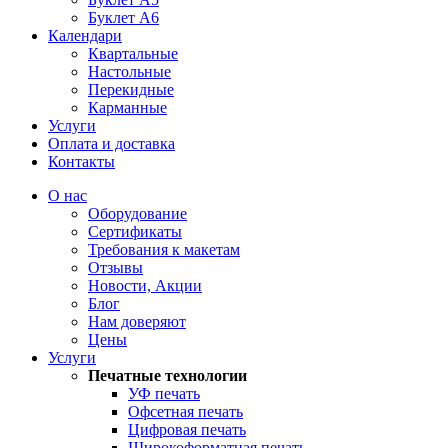
Буклет А6
Календари
Квартальные
Настольные
Перекидные
Карманные
Услуги
Оплата и доставка
Контакты
О нас
Оборудование
Сертификаты
Требования к макетам
Отзывы
Новости, Акции
Блог
Нам доверяют
Цены
Услуги
Печатные технологии
УФ печать
Офсетная печать
Цифровая печать
Широкоформатная печать