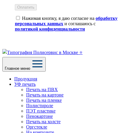
Оплатить
Нажимая кнопку, я даю согласие на
обработку
персональных данных
и соглашаюсь с
политикой конфиденциальности
Главное меню
Продукция
УФ печать
Печать на ПВХ
Печать на картоне
Печать на пленке
Полистироле
ПЭТ пластике
Пенокартоне
Печать на холсте
Оргстекле
На композите