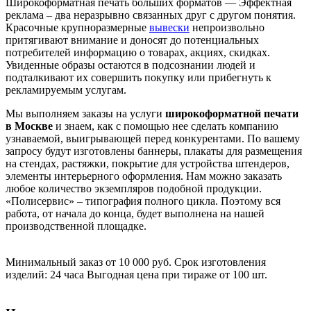
Широкоформатная печать больших форматов — Эффектная
реклама – два неразрывно связанных друг с другом понятия.
Красочные крупноразмерные
вывески
непроизвольно
притягивают внимание и доносят до потенциальных
потребителей информацию о товарах, акциях, скидках.
Увиденные образы остаются в подсознании людей и
подталкивают их совершить покупку или прибегнуть к
рекламируемым услугам.
Мы выполняем заказы на услуги
широкоформатной печати
в Москве
и знаем, как с помощью нее сделать компанию
узнаваемой, выигрывающей перед конкурентами. По вашему
запросу будут изготовлены баннеры, плакаты для размещения
на стендах, растяжки, покрытие для устройства штендеров,
элементы интерьерного оформления. Нам можно заказать
любое количество экземпляров подобной продукции.
«Полисервис» – типография полного цикла. Поэтому вся
работа, от начала до конца, будет выполнена на нашей
производственной площадке.
Минимальный заказ от 10 000 руб. Срок изготовления
изделий: 24 часа Выгодная цена при тираже от 100 шт.