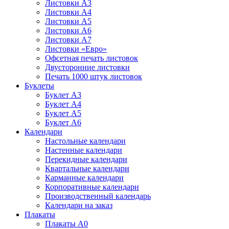
Листовки А3
Листовки А4
Листовки А5
Листовки А6
Листовки А7
Листовки «Евро»
Офсетная печать листовок
Двусторонние листовки
Печать 1000 штук листовок
Буклеты
Буклет А3
Буклет А4
Буклет А5
Буклет А6
Календари
Настольные календари
Настенные календари
Перекидные календари
Квартальные календари
Карманные календари
Корпоративные календари
Производственный календарь
Календари на заказ
Плакаты
Плакаты А0