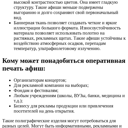
высокой контрастностью цветов. Она имеет гладкую
структуру. Такие афиши меньше подвержены
выгоранию и долго сохраняют свой первоначальный
вид.
Баннерная ткань позволяет создавать четкие и яркие
иллюстрации большого формата. Износоустойчивость
материала позволяет использовать полотно на
растяжках, рекламных щитах. Такие афиши устойчивы к
воздействию атмосферных осадков, перепадам
температур, ультрафиолетовому излучению.
Кому может понадобиться оперативная
печать афиш:
Организаторам концертов;
Для рекламной компании на выборах;
Фондам и фестивалям;
Любым учреждениям (школы, ВУЗы, банки, медицина и
т.д.);
Бизнесу для рекламы продукции или привлечения
посетителей на день открытия.
Такие полиграфические изделия могут потребоваться для
разных целей. Могут быть информативными, рекламными и