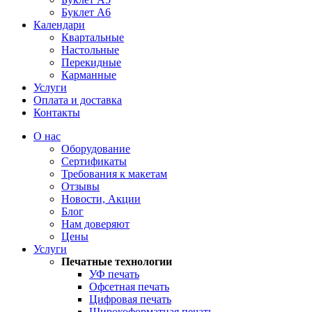
Буклет А6
Календари
Квартальные
Настольные
Перекидные
Карманные
Услуги
Оплата и доставка
Контакты
О нас
Оборудование
Сертификаты
Требования к макетам
Отзывы
Новости, Акции
Блог
Нам доверяют
Цены
Услуги
Печатные технологии
УФ печать
Офсетная печать
Цифровая печать
Широкоформатная печать