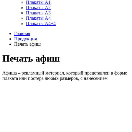
Плакаты А1
Плакаты А2
Плакаты А3
Плакаты А4
Плакаты А4+4
Главная
Продукция
Печать афиш
Печать афиш
Афиша – рекламный материал, который представлен в форме
плаката или постера любых размеров, с нанесением