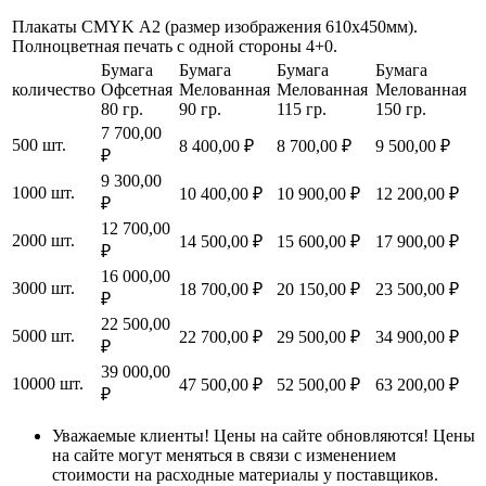
Плакаты CMYK А2 (размер изображения 610х450мм).
Полноцветная печать с одной стороны 4+0.
Бумага
Бумага
Бумага
Бумага
количество
Офсетная
Мелованная
Мелованная
Мелованная
80 гр.
90 гр.
115 гр.
150 гр.
7 700,00
500 шт.
8 400,00 ₽
8 700,00 ₽
9 500,00 ₽
₽
9 300,00
1000 шт.
10 400,00 ₽
10 900,00 ₽
12 200,00 ₽
₽
12 700,00
2000 шт.
14 500,00 ₽
15 600,00 ₽
17 900,00 ₽
₽
16 000,00
3000 шт.
18 700,00 ₽
20 150,00 ₽
23 500,00 ₽
₽
22 500,00
5000 шт.
22 700,00 ₽
29 500,00 ₽
34 900,00 ₽
₽
39 000,00
10000 шт.
47 500,00 ₽
52 500,00 ₽
63 200,00 ₽
₽
Уважаемые клиенты! Цены на сайте обновляются! Цены
на сайте могут меняться в связи с изменением
стоимости на расходные материалы у поставщиков.