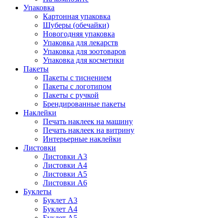
Упаковка
Картонная упаковка
Шуберы (обечайки)
Новогодняя упаковка
Упаковка для лекарств
Упаковка для зоотоваров
Упаковка для косметики
Пакеты
Пакеты с тиснением
Пакеты с логотипом
Пакеты с ручкой
Брендированные пакеты
Наклейки
Печать наклеек на машину
Печать наклеек на витрину
Интерьерные наклейки
Листовки
Листовки А3
Листовки А4
Листовки А5
Листовки А6
Буклеты
Буклет А3
Буклет А4
Буклет А5