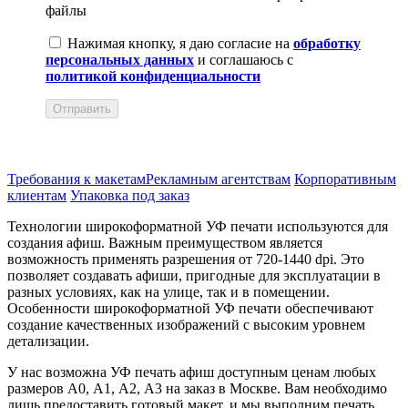
файлы
Нажимая кнопку, я даю согласие на
обработку
персональных данных
и соглашаюсь с
политикой конфиденциальности
Отправить
Требования к макетам
Рекламным агентствам
Корпоративным
клиентам
Упаковка под заказ
Технологии широкоформатной УФ печати используются для
создания афиш. Важным преимуществом является
возможность применять разрешения от 720-1440 dpi. Это
позволяет создавать афиши, пригодные для эксплуатации в
разных условиях, как на улице, так и в помещении.
Особенности широкоформатной УФ печати обеспечивают
создание качественных изображений с высоким уровнем
детализации.
У нас возможна УФ печать афиш доступным ценам любых
размеров А0, А1, А2, А3 на заказ в Москве. Вам необходимо
лишь предоставить готовый макет, и мы выполним печать