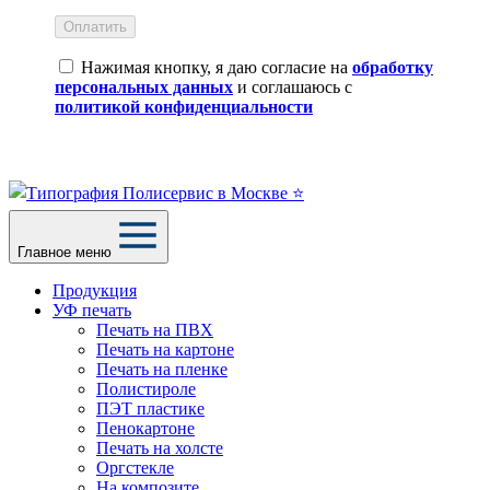
Оплатить
Нажимая кнопку, я даю согласие на
обработку
персональных данных
и соглашаюсь с
политикой конфиденциальности
Главное меню
Продукция
УФ печать
Печать на ПВХ
Печать на картоне
Печать на пленке
Полистироле
ПЭТ пластике
Пенокартоне
Печать на холсте
Оргстекле
На композите