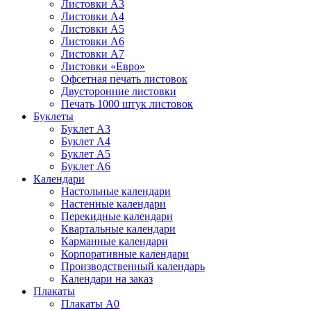
Листовки А3
Листовки А4
Листовки А5
Листовки А6
Листовки А7
Листовки «Евро»
Офсетная печать листовок
Двусторонние листовки
Печать 1000 штук листовок
Буклеты
Буклет А3
Буклет А4
Буклет А5
Буклет А6
Календари
Настольные календари
Настенные календари
Перекидные календари
Квартальные календари
Карманные календари
Корпоративные календари
Производственный календарь
Календари на заказ
Плакаты
Плакаты А0