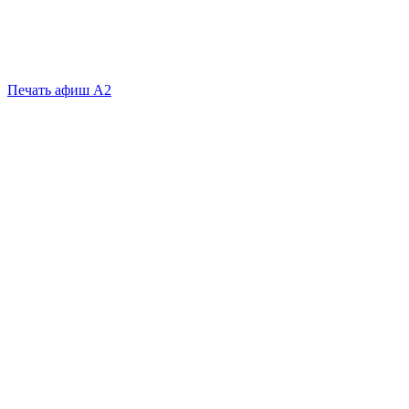
Печать афиш А2