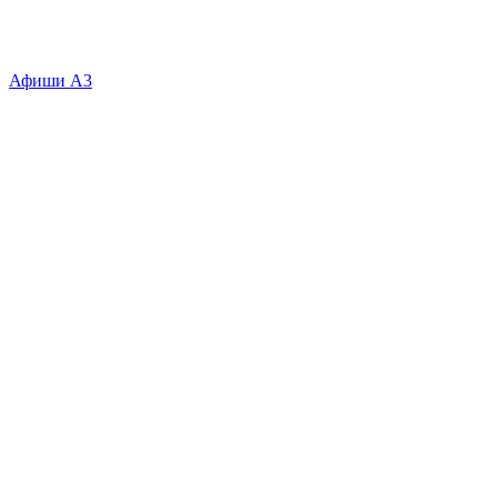
Афиши А3