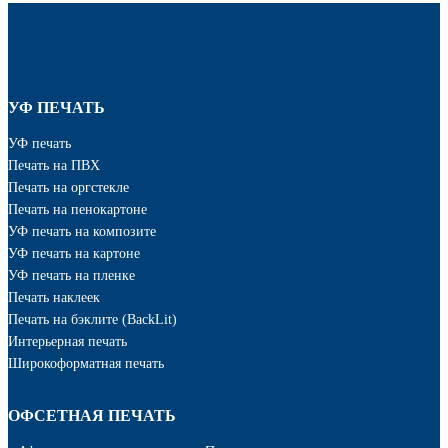
УФ ПЕЧАТЬ
УФ печать
Печать на ПВХ
Печать на оргстекле
Печать на пенокартоне
УФ печать на композите
УФ печать на картоне
УФ печать на пленке
Печать наклеек
Печать на бэклите (BackLit)
Интерьерная печать
Широкоформатная печать
ОФСЕТНАЯ ПЕЧАТЬ