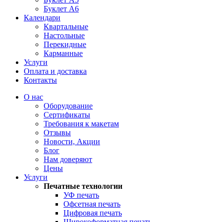
Буклет А6
Календари
Квартальные
Настольные
Перекидные
Карманные
Услуги
Оплата и доставка
Контакты
О нас
Оборудование
Сертификаты
Требования к макетам
Отзывы
Новости, Акции
Блог
Нам доверяют
Цены
Услуги
Печатные технологии
УФ печать
Офсетная печать
Цифровая печать
Широкоформатная печать