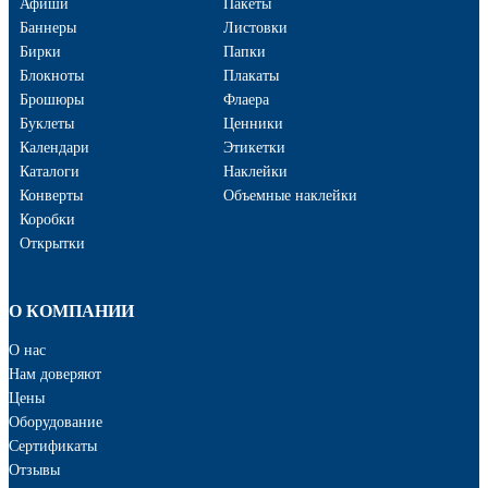
Афиши
Пакеты
Баннеры
Листовки
Бирки
Папки
Блокноты
Плакаты
Брошюры
Флаера
Буклеты
Ценники
Календари
Этикетки
Каталоги
Наклейки
Конверты
Объемные наклейки
Коробки
Открытки
О КОМПАНИИ
О нас
Нам доверяют
Цены
Оборудование
Сертификаты
Отзывы