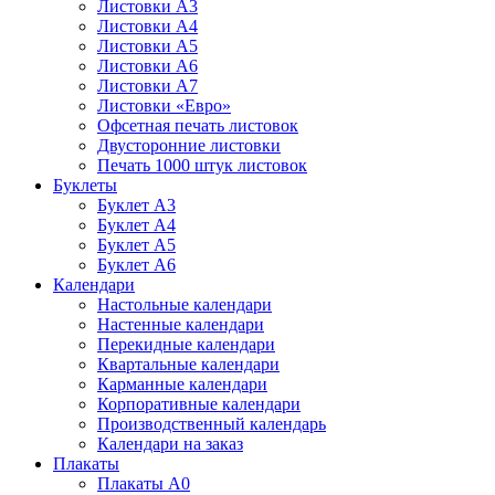
Листовки А3
Листовки А4
Листовки А5
Листовки А6
Листовки А7
Листовки «Евро»
Офсетная печать листовок
Двусторонние листовки
Печать 1000 штук листовок
Буклеты
Буклет А3
Буклет А4
Буклет А5
Буклет А6
Календари
Настольные календари
Настенные календари
Перекидные календари
Квартальные календари
Карманные календари
Корпоративные календари
Производственный календарь
Календари на заказ
Плакаты
Плакаты А0