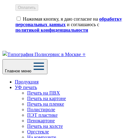
Оплатить
Нажимая кнопку, я даю согласие на
обработку
персональных данных
и соглашаюсь с
политикой конфиденциальности
Главное меню
Продукция
УФ печать
Печать на ПВХ
Печать на картоне
Печать на пленке
Полистироле
ПЭТ пластике
Пенокартоне
Печать на холсте
Оргстекле
На композите