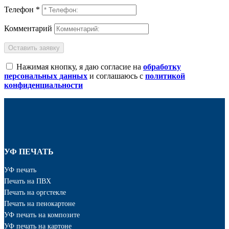
Телефон *
Комментарий
Оставить заявку
Нажимая кнопку, я даю согласие на
обработку
персональных данных
и соглашаюсь с
политикой
конфиденциальности
УФ ПЕЧАТЬ
УФ печать
Печать на ПВХ
Печать на оргстекле
Печать на пенокартоне
УФ печать на композите
УФ печать на картоне