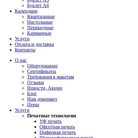
Буклет А6
Календари
Квартальные
Настольные
Перекидные
Карманные
Услуги
Оплата и доставка
Контакты
О нас
Оборудование
Сертификаты
Требования к макетам
Отзывы
Новости, Акции
Блог
Нам доверяют
Цены
Услуги
Печатные технологии
УФ печать
Офсетная печать
Цифровая печать
Широкоформатная печать