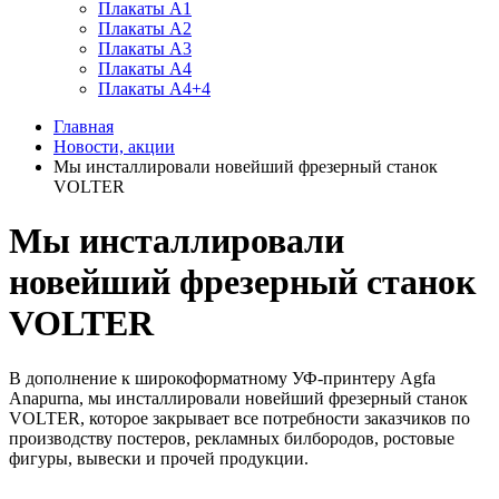
Плакаты А1
Плакаты А2
Плакаты А3
Плакаты А4
Плакаты А4+4
Главная
Новости, акции
Мы инсталлировали новейший фрезерный станок
VOLTER
Мы инсталлировали
новейший фрезерный станок
VOLTER
В дополнение к широкоформатному УФ-принтеру Agfa
Anapurna, мы инсталлировали новейший фрезерный станок
VOLTER, которое закрывает все потребности заказчиков по
производству постеров, рекламных билбородов, ростовые
фигуры, вывески и прочей продукции.