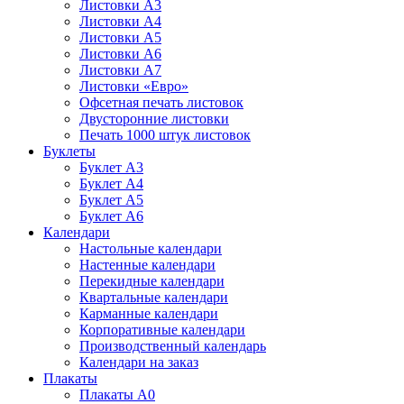
Листовки А3
Листовки А4
Листовки А5
Листовки А6
Листовки А7
Листовки «Евро»
Офсетная печать листовок
Двусторонние листовки
Печать 1000 штук листовок
Буклеты
Буклет А3
Буклет А4
Буклет А5
Буклет А6
Календари
Настольные календари
Настенные календари
Перекидные календари
Квартальные календари
Карманные календари
Корпоративные календари
Производственный календарь
Календари на заказ
Плакаты
Плакаты А0