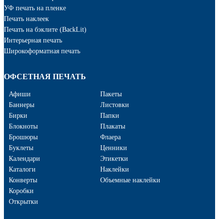
УФ печать на пленке
Печать наклеек
Печать на бэклите (BackLit)
Интерьерная печать
Широкоформатная печать
ОФСЕТНАЯ ПЕЧАТЬ
Афиши
Пакеты
Баннеры
Листовки
Бирки
Папки
Блокноты
Плакаты
Брошюры
Флаера
Буклеты
Ценники
Календари
Этикетки
Каталоги
Наклейки
Конверты
Объемные наклейки
Коробки
Открытки