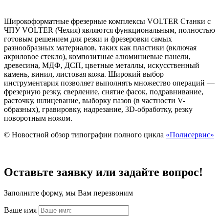
Широкоформатные фрезерные комплексы VOLTER Станки с
ЧПУ VOLTER (Чехия) являются функциональным, полностью
готовым решением для резки и фрезеровки самых
разнообразных материалов, таких как пластики (включая
акриловое стекло), композитные алюминиевые панели,
древесина, МДФ, ДСП, цветные металлы, искусственный
камень, винил, листовая кожа. Широкий выбор
инструментария позволяет выполнять множество операций —
фрезерную резку, сверление, снятие фасок, подравнивание,
расточку, шлицевание, выборку пазов (в частности V-
образных), гравировку, надрезание, 3D-обработку, резку
поворотным ножом.
© Новостной обзор типографии полного цикла
«Полисервис»
Оставьте заявку или задайте вопрос!
Заполните форму, мы Вам перезвоним
Ваше имя