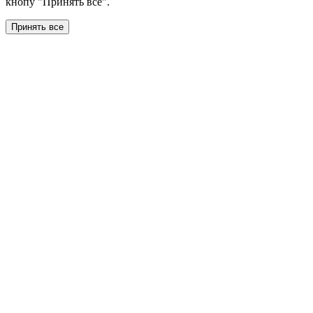
кнопу "Принять все".
Принять все