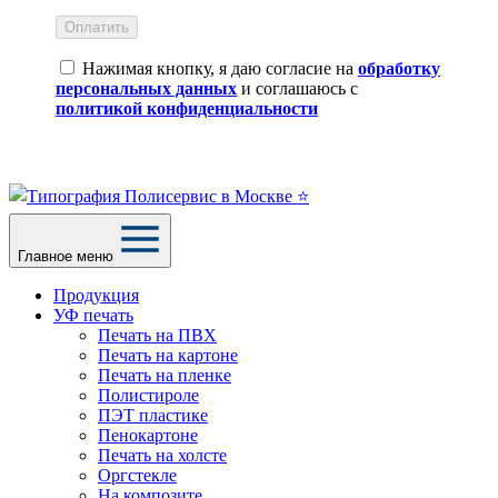
Оплатить
Нажимая кнопку, я даю согласие на
обработку
персональных данных
и соглашаюсь с
политикой конфиденциальности
Главное меню
Продукция
УФ печать
Печать на ПВХ
Печать на картоне
Печать на пленке
Полистироле
ПЭТ пластике
Пенокартоне
Печать на холсте
Оргстекле
На композите