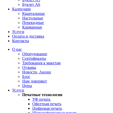
Буклет А6
Календари
Квартальные
Настольные
Перекидные
Карманные
Услуги
Оплата и доставка
Контакты
О нас
Оборудование
Сертификаты
Требования к макетам
Отзывы
Новости, Акции
Блог
Нам доверяют
Цены
Услуги
Печатные технологии
УФ печать
Офсетная печать
Цифровая печать
Широкоформатная печать