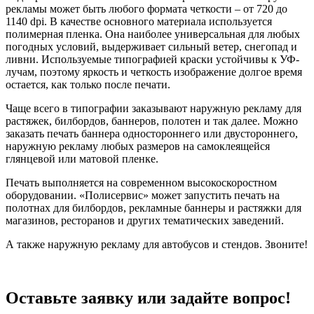
рекламы может быть любого формата четкости – от 720 до
1140 dpi. В качестве основного материала используется
полимерная пленка. Она наиболее универсальная для любых
погодных условий, выдерживает сильный ветер, снегопад и
ливни. Используемые типографией краски устойчивы к УФ-
лучам, поэтому яркость и четкость изображение долгое время
остается, как только после печати.
Чаще всего в типографии заказывают наружную рекламу для
растяжек, билбордов, баннеров, полотен и так далее. Можно
заказать печать баннера одностороннего или двустороннего,
наружную рекламу любых размеров на самоклеящейся
глянцевой или матовой пленке.
Печать выполняется на современном высокоскоростном
оборудовании. «Полисервис» может запустить печать на
полотнах для билбордов, рекламные баннеры и растяжки для
магазинов, ресторанов и других тематических заведений.
А также наружную рекламу для автобусов и стендов. Звоните!
Оставьте заявку или задайте вопрос!