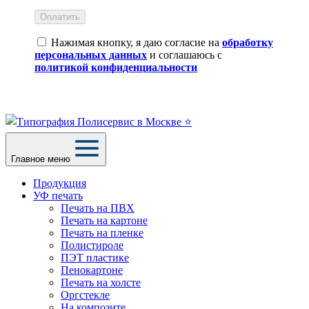
Оплатить
Нажимая кнопку, я даю согласие на
обработку
персональных данных
и соглашаюсь с
политикой конфиденциальности
Главное меню
Продукция
УФ печать
Печать на ПВХ
Печать на картоне
Печать на пленке
Полистироле
ПЭТ пластике
Пенокартоне
Печать на холсте
Оргстекле
На композите