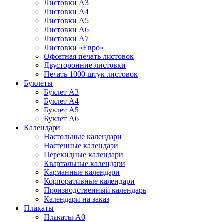
Листовки А3
Листовки А4
Листовки А5
Листовки А6
Листовки А7
Листовки «Евро»
Офсетная печать листовок
Двусторонние листовки
Печать 1000 штук листовок
Буклеты
Буклет А3
Буклет А4
Буклет А5
Буклет А6
Календари
Настольные календари
Настенные календари
Перекидные календари
Квартальные календари
Карманные календари
Корпоративные календари
Производственный календарь
Календари на заказ
Плакаты
Плакаты А0