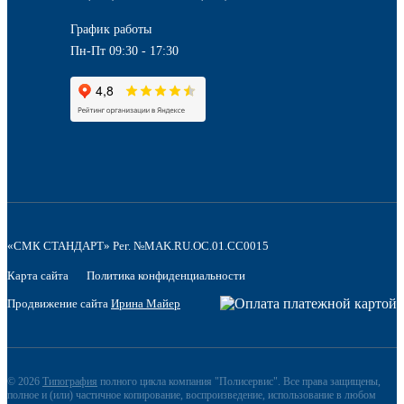
График работы
Пн-Пт 09:30 - 17:30
«СМК СТАНДАРТ» Рег. №MAK.RU.OC.01.CC0015
Карта сайта
Политика конфиденциальности
Продвижение сайта
Ирина Майер
© 2026
Типография
полного цикла компания "Полисервис". Все права защищены,
полное и (или) частичное копирование, воспроизведение, использование в любом