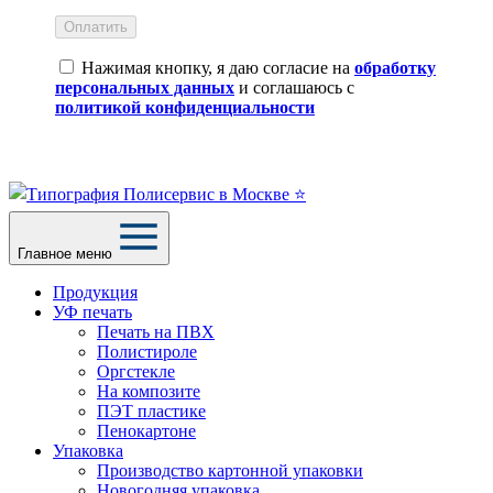
Оплатить
Нажимая кнопку, я даю согласие на
обработку
персональных данных
и соглашаюсь с
политикой конфиденциальности
Главное меню
Продукция
УФ печать
Печать на ПВХ
Полистироле
Оргстекле
На композите
ПЭТ пластике
Пенокартоне
Упаковка
Производство картонной упаковки
Новогодняя упаковка