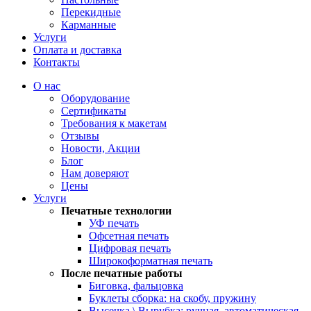
Перекидные
Карманные
Услуги
Оплата и доставка
Контакты
О нас
Оборудование
Сертификаты
Требования к макетам
Отзывы
Новости, Акции
Блог
Нам доверяют
Цены
Услуги
Печатные технологии
УФ печать
Офсетная печать
Цифровая печать
Широкоформатная печать
После печатные работы
Биговка, фальцовка
Буклеты сборка: на скобу, пружину
Высечка \ Вырубка: ручная, автоматическая