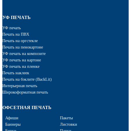
УФ ПЕЧАТЬ
УФ печать
Печать на ПВХ
Печать на оргстекле
Печать на пенокартоне
УФ печать на композите
УФ печать на картоне
УФ печать на пленке
Печать наклеек
Печать на бэклите (BackLit)
Интерьерная печать
Широкоформатная печать
ОФСЕТНАЯ ПЕЧАТЬ
Афиши
Пакеты
Баннеры
Листовки
Бирки
Папки