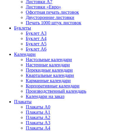
Листовки А7
Листовки «Евро»
Офсетная печать листовок
Двусторонние листовки
Печать 1000 штук листовок
Буклеты
Буклет А3
Буклет А4
Буклет А5
Буклет А6
Календари
Настольные календари
Настенные календари
Перекидные календари
Квартальные календари
Карманные календари
Корпоративные календари
Производственный календарь
Календари на заказ
Плакаты
Плакаты А0
Плакаты А1
Плакаты А2
Плакаты А3
Плакаты А4