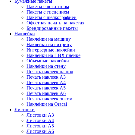
Бумажные пакеты
Пакеты с логотипом
Пакеты с тиснением
Пакеты с шелкографией
Офсетная печать на пакетах
Брендированные пакеты
Наклейки
Наклейки на машину
Наклейки на витрину
Интерьерные наклейки
Наклейки на ПВХ пленке
Объемные наклейки
Наклейки на стену
Печать наклеек на пол
Печать наклеек А3
Печать наклеек А4
Печать наклеек А5
Печать наклеек А6
Печать наклеек оптом
Наклейки на Oracal
Листовки
Листовки А3
Листовки А4
Листовки А5
Листовки А6