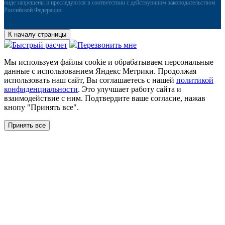
виде запрещены и преследуются в соответствии с действующим законодательством
Российской Федерации.
К началу страницы
Быстрый расчет
Перезвонить мне
Мы используем файлы сookie и обрабатываем персональные
данные с использованием Яндекс Метрики. Продолжая
использовать наш сайт, Вы соглашаетесь с нашей
политикой
конфиденциальности
. Это улучшает работу сайта и
взаимодействие с ним. Подтвердите ваше согласие, нажав
кнопу "Принять все".
Принять все