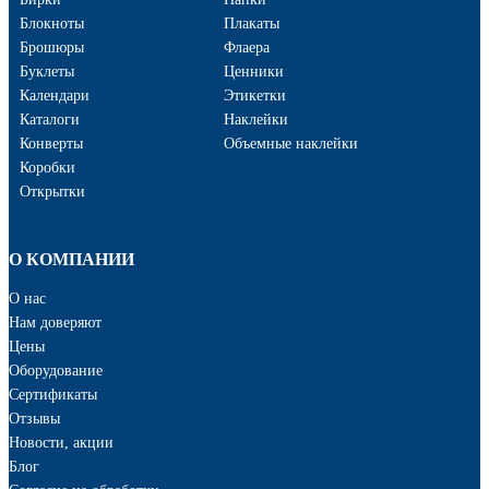
Блокноты
Плакаты
Брошюры
Флаера
Буклеты
Ценники
Календари
Этикетки
Каталоги
Наклейки
Конверты
Объемные наклейки
Коробки
Открытки
О КОМПАНИИ
О нас
Нам доверяют
Цены
Оборудование
Сертификаты
Отзывы
Новости, акции
Блог