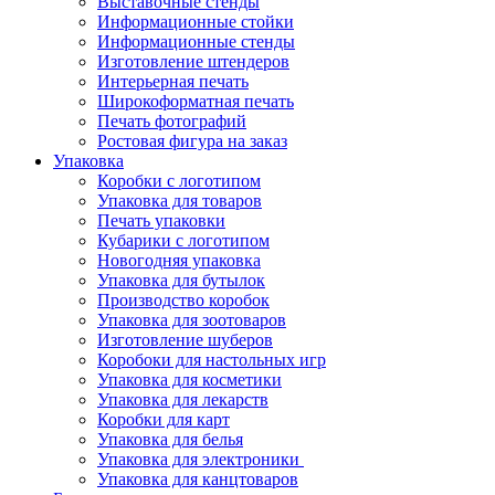
Выставочные стенды
Информационные стойки
Информационные стенды
Изготовление штендеров
Интерьерная печать
Широкоформатная печать
Печать фотографий
Ростовая фигура на заказ
Упаковка
Коробки с логотипом
Упаковка для товаров
Печать упаковки
Кубарики с логотипом
Новогодняя упаковка
Упаковка для бутылок
Производство коробок
Упаковка для зоотоваров
Изготовление шуберов
Коробоки для настольных игр
Упаковка для косметики
Упаковка для лекарств
Коробки для карт
Упаковка для белья
Упаковка для электроники
Упаковка для канцтоваров