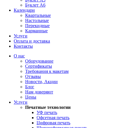
Буклет А6
Календари
Квартальные
Настольные
Перекидные
Карманные
Услуги
Оплата и доставка
Контакты
О нас
Оборудование
Сертификаты
Требования к макетам
Отзывы
Новости, Акции
Блог
Нам доверяют
Цены
Услуги
Печатные технологии
УФ печать
Офсетная печать
Цифровая печать
Широкоформатная печать