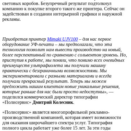
световых коробов. Безупречный результат подтолкнул
компанию к покупке второго такого же принтера. Сейчас он
задействован в создании интерьерной графики и наружной
рекламы.
Приобретая принтер
Mimaki UJV100
– для нас первое
оборудование УФ-печати – мы предполагали, что эта
технология позволит нам вывести производство на новый,
более перспективный по сравнению с сольвентом уровень. Но,
приступив к работе, мы поняли, что помимо всех очевидных
преимуществ ультрафиолета мы получили машину
практически с безграничными возможностями. Мы
экспериментировали с разными материалами и всегда
получали прекрасный результат. Теперь мы можем
предложить нашим клиентам новые уникальные решения,
которые раньше для нас были просто недоступны»
, —
поделился коммерческий директор типографии
«Полисервис»
Дмитрий Колесник
.
«Полисервис» является многопрофильной рекламно-
производственной компанией, которая имеет возможности
для оказания широчайшего спектра услуг. Типография
полного цикла работает уже более 15 лет. За эти годы