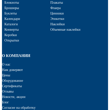
Блокноты
Плакаты
Брошюры
Флаера
Буклеты
Ценники
Календари
Этикетки
Каталоги
Наклейки
Конверты
Объемные наклейки
Коробки
Открытки
О КОМПАНИИ
О нас
Нам доверяют
Цены
Оборудование
Сертификаты
Отзывы
Новости, акции
Блог
Cогласие на обработку