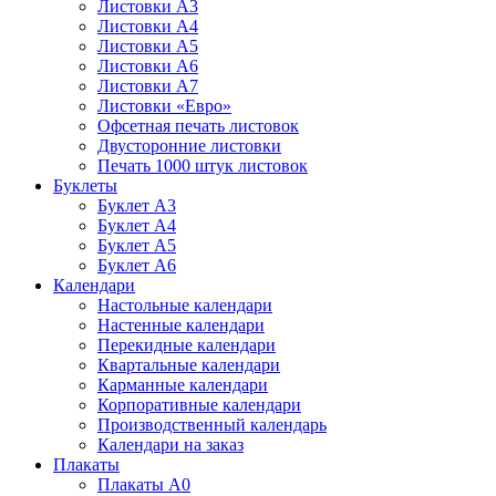
Листовки А3
Листовки А4
Листовки А5
Листовки А6
Листовки А7
Листовки «Евро»
Офсетная печать листовок
Двусторонние листовки
Печать 1000 штук листовок
Буклеты
Буклет А3
Буклет А4
Буклет А5
Буклет А6
Календари
Настольные календари
Настенные календари
Перекидные календари
Квартальные календари
Карманные календари
Корпоративные календари
Производственный календарь
Календари на заказ
Плакаты
Плакаты А0