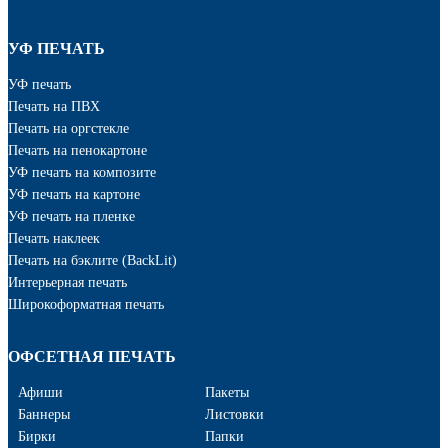
УФ ПЕЧАТЬ
УФ печать
Печать на ПВХ
Печать на оргстекле
Печать на пенокартоне
УФ печать на композите
УФ печать на картоне
УФ печать на пленке
Печать наклеек
Печать на бэклите (BackLit)
Интерьерная печать
Широкоформатная печать
ОФСЕТНАЯ ПЕЧАТЬ
Афиши
Пакеты
Баннеры
Листовки
Бирки
Папки