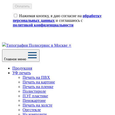
Оплатить
Нажимая кнопку, я даю согласие на
обработку
персональных данных
и соглашаюсь с
политикой конфиденциальности
Главное меню
Продукция
УФ печать
Печать на ПВХ
Печать на картоне
Печать на пленке
Полистироле
ПЭТ пластике
Пенокартоне
Печать на холсте
Оргстекле
На композите