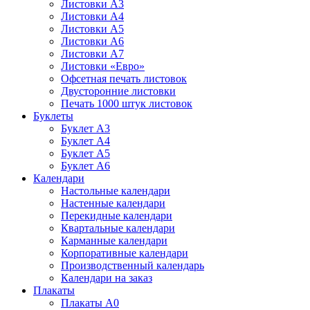
Листовки А3
Листовки А4
Листовки А5
Листовки А6
Листовки А7
Листовки «Евро»
Офсетная печать листовок
Двусторонние листовки
Печать 1000 штук листовок
Буклеты
Буклет А3
Буклет А4
Буклет А5
Буклет А6
Календари
Настольные календари
Настенные календари
Перекидные календари
Квартальные календари
Карманные календари
Корпоративные календари
Производственный календарь
Календари на заказ
Плакаты
Плакаты А0