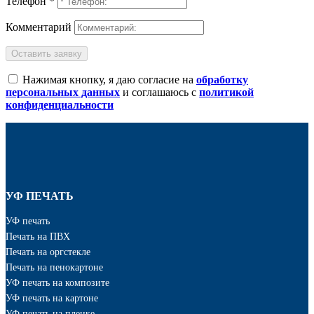
Телефон *
Комментарий
Оставить заявку
Нажимая кнопку, я даю согласие на
обработку
персональных данных
и соглашаюсь с
политикой
конфиденциальности
УФ ПЕЧАТЬ
УФ печать
Печать на ПВХ
Печать на оргстекле
Печать на пенокартоне
УФ печать на композите
УФ печать на картоне
УФ печать на пленке