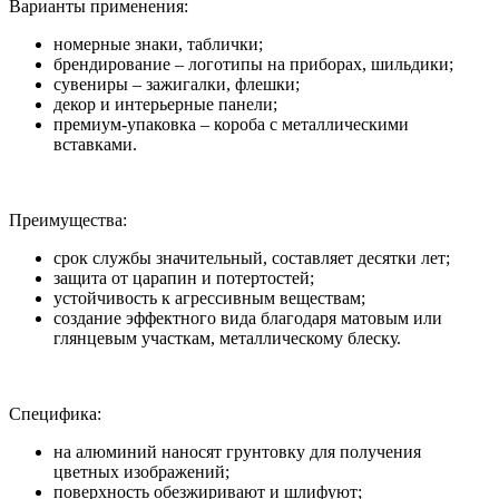
Варианты применения:
номерные знаки, таблички;
брендирование – логотипы на приборах, шильдики;
сувениры – зажигалки, флешки;
декор и интерьерные панели;
премиум-упаковка – короба с металлическими
вставками.
Преимущества:
срок службы значительный, составляет десятки лет;
защита от царапин и потертостей;
устойчивость к агрессивным веществам;
создание эффектного вида благодаря матовым или
глянцевым участкам, металлическому блеску.
Специфика:
на алюминий наносят грунтовку для получения
цветных изображений;
поверхность обезжиривают и шлифуют;