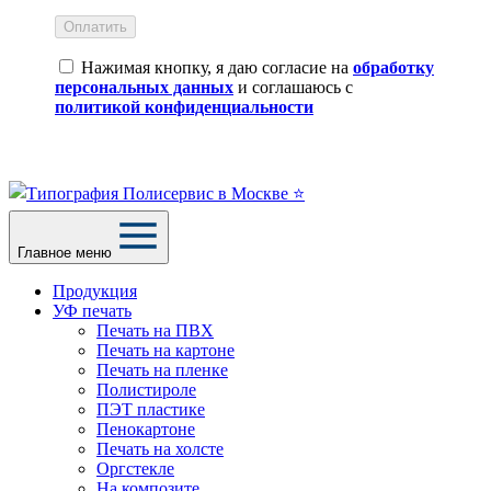
Оплатить
Нажимая кнопку, я даю согласие на
обработку
персональных данных
и соглашаюсь с
политикой конфиденциальности
Главное меню
Продукция
УФ печать
Печать на ПВХ
Печать на картоне
Печать на пленке
Полистироле
ПЭТ пластике
Пенокартоне
Печать на холсте
Оргстекле
На композите