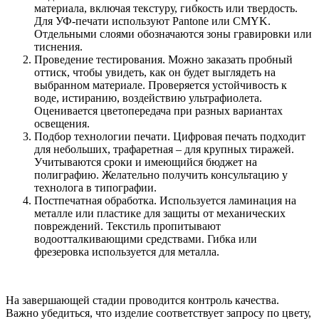
материала, включая текстуру, гибкость или твердость.
Для УФ-печати используют Pantone или CMYK.
Отдельными слоями обозначаются зоны гравировки или
тиснения.
Проведение тестирования. Можно заказать пробный
оттиск, чтобы увидеть, как он будет выглядеть на
выбранном материале. Проверяется устойчивость к
воде, истиранию, воздействию ультрафиолета.
Оценивается цветопередача при разных вариантах
освещения.
Подбор технологии печати. Цифровая печать подходит
для небольших, трафаретная – для крупных тиражей.
Учитываются сроки и имеющийся бюджет на
полиграфию. Желательно получить консультацию у
технолога в типографии.
Постпечатная обработка. Используется ламинация на
металле или пластике для защиты от механических
повреждений. Текстиль пропитывают
водоотталкивающими средствами. Гибка или
фрезеровка используется для металла.
На завершающей стадии проводится контроль качества.
Важно убедиться, что изделие соответствует запросу по цвету,