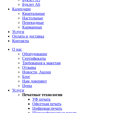
Буклет А6
Календари
Квартальные
Настольные
Перекидные
Карманные
Услуги
Оплата и доставка
Контакты
О нас
Оборудование
Сертификаты
Требования к макетам
Отзывы
Новости, Акции
Блог
Нам доверяют
Цены
Услуги
Печатные технологии
УФ печать
Офсетная печать
Цифровая печать
Широкоформатная печать