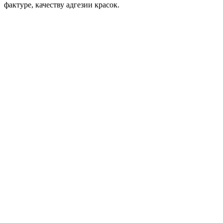
фактуре, качеству адгезии красок.