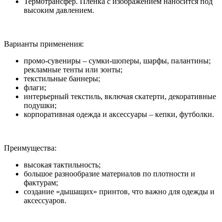
Термотрансфер. Пленка с изображением наносится под
высоким давлением.
Варианты применения:
промо-сувениры – сумки-шоперы, шарфы, палантины;
рекламные тенты или зонты;
текстильные баннеры;
флаги;
интерьерный текстиль, включая скатерти, декоративные
подушки;
корпоративная одежда и аксессуары – кепки, футболки.
Преимущества:
высокая тактильность;
большое разнообразие материалов по плотности и
фактурам;
создание «дышащих» принтов, что важно для одежды и
аксессуаров.