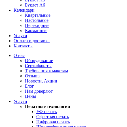
Буклет А6
Календари
Квартальные
Настольные
Перекидные
Карманные
Услуги
Оплата и доставка
Контакты
О нас
Оборудование
Сертификаты
Требования к макетам
Отзывы
Новости, Акции
Блог
Нам доверяют
Цены
Услуги
Печатные технологии
УФ печать
Офсетная печать
Цифровая печать
Широкоформатная печать