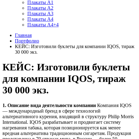
Плакаты А1
Плакаты А2
Плакаты А3
Плакаты А4
Плакаты А4+4
Главная
Портфолио
КЕЙС: Изготовили буклеты для компании IQOS, тираж
30 000 экз.
КЕЙС: Изготовили буклеты
для компании IQOS, тираж
30 000 экз.
1. Описание вида деятельности компании
Компания IQOS
— международный бренд в сфере технологий
альтернативного курения, входящий в структуру Philip Morris
International. IQOS разрабатывает и продвигает систему
нагревания табака, которая позиционируется как менее
вредная альтернатива традиционным сигаретам. Продукция
представлена в 70 странах мира, в России — более 50