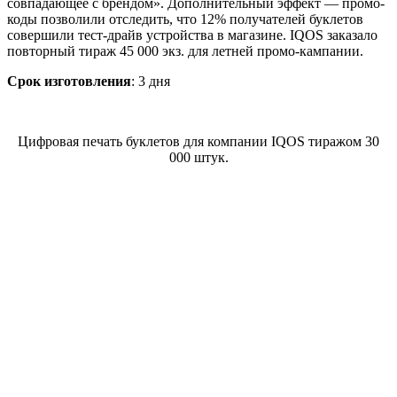
совпадающее с брендом». Дополнительный эффект — промо-
коды позволили отследить, что 12% получателей буклетов
совершили тест-драйв устройства в магазине. IQOS заказало
повторный тираж 45 000 экз. для летней промо-кампании.
Срок изготовления
: 3 дня
Цифровая печать буклетов для компании IQOS тиражом 30
000 штук.