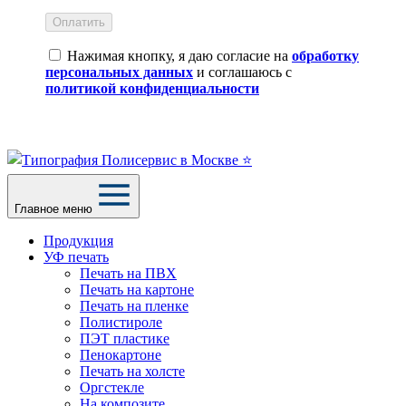
Оплатить
Нажимая кнопку, я даю согласие на
обработку
персональных данных
и соглашаюсь с
политикой конфиденциальности
Главное меню
Продукция
УФ печать
Печать на ПВХ
Печать на картоне
Печать на пленке
Полистироле
ПЭТ пластике
Пенокартоне
Печать на холсте
Оргстекле
На композите