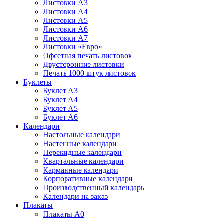
Листовки А3
Листовки А4
Листовки А5
Листовки А6
Листовки А7
Листовки «Евро»
Офсетная печать листовок
Двусторонние листовки
Печать 1000 штук листовок
Буклеты
Буклет А3
Буклет А4
Буклет А5
Буклет А6
Календари
Настольные календари
Настенные календари
Перекидные календари
Квартальные календари
Карманные календари
Корпоративные календари
Производственный календарь
Календари на заказ
Плакаты
Плакаты А0