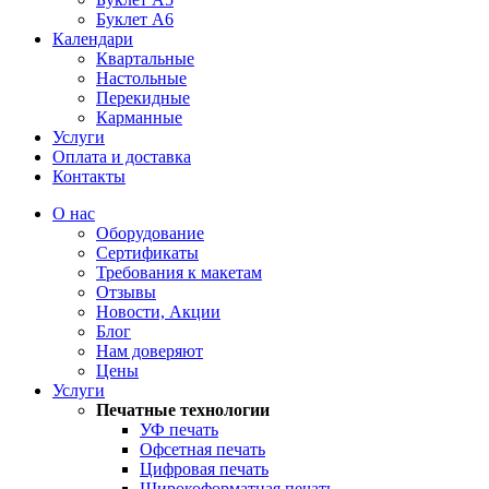
Буклет А6
Календари
Квартальные
Настольные
Перекидные
Карманные
Услуги
Оплата и доставка
Контакты
О нас
Оборудование
Сертификаты
Требования к макетам
Отзывы
Новости, Акции
Блог
Нам доверяют
Цены
Услуги
Печатные технологии
УФ печать
Офсетная печать
Цифровая печать
Широкоформатная печать