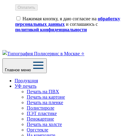
Оплатить
Нажимая кнопку, я даю согласие на
обработку
персональных данных
и соглашаюсь с
политикой конфиденциальности
Главное меню
Продукция
УФ печать
Печать на ПВХ
Печать на картоне
Печать на пленке
Полистироле
ПЭТ пластике
Пенокартоне
Печать на холсте
Оргстекле
На композите