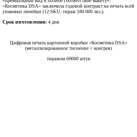
«премиальный вид и полное соответствие макету».
«Косметика DSA» заключила годовой контракт на печать всей
упаковки линейки (12 SKU, тираж 180 000 экз.).
Срок изготовления:
4 дня
Цифровая печать картонной коробки «Косметика DSA»
(металлизированное тиснение + конгрев)
тиражом 60000 штук