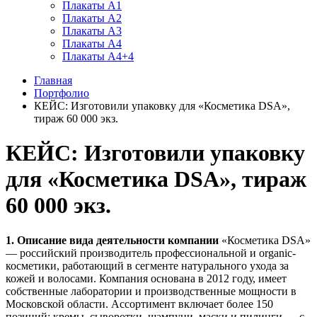
Плакаты А1
Плакаты А2
Плакаты А3
Плакаты А4
Плакаты А4+4
Главная
Портфолио
КЕЙС: Изготовили упаковку для «Косметика DSA»,
тираж 60 000 экз.
КЕЙС: Изготовили упаковку
для «Косметика DSA», тираж
60 000 экз.
1. Описание вида деятельности компании
«Косметика DSA»
— российский производитель профессиональной и organic-
косметики, работающий в сегменте натурального ухода за
кожей и волосами. Компания основана в 2012 году, имеет
собственные лаборатории и производственные мощности в
Московской области. Ассортимент включает более 150
позиций: кремы, сыворотки, шампуни, маски и пилинги — с