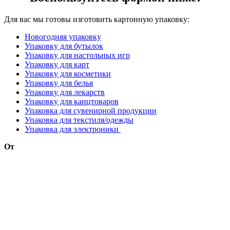
Для вас мы готовы изготовить картонную упаковку:
Новогодняя упаковку
Упаковку для бутылок
Упаковку для настольных игр
Упаковку для карт
Упаковку для косметики
Упаковку для белья
Упаковку для лекарств
Упаковку для канцтоваров
Упаковка для сувенирной продукции
Упаковка для текстиля/одежды
Упаковка для электроники
От