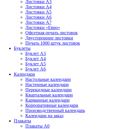
Листовки А3
Листовки А4
Листовки А5
Листовки А6
Листовки А7
Листовки «Евро»
Офсетная печать листовок
Двусторонние листовки
Печать 1000 штук листовок
Буклеты
Буклет А3
Буклет А4
Буклет А5
Буклет А6
Календари
Настольные календари
Настенные календари
Перекидные календари
Квартальные календари
Карманные календари
Корпоративные календари
Производственный календарь
Календари на заказ
Плакаты
Плакаты А0