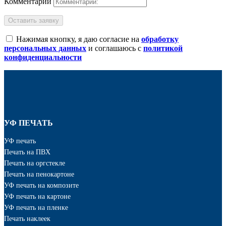
Комментарий
Оставить заявку
Нажимая кнопку, я даю согласие на
обработку
персональных данных
и соглашаюсь с
политикой
конфиденциальности
УФ ПЕЧАТЬ
УФ печать
Печать на ПВХ
Печать на оргстекле
Печать на пенокартоне
УФ печать на композите
УФ печать на картоне
УФ печать на пленке
Печать наклеек