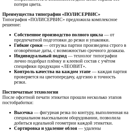
потери цвета.
Преимущества типографии «ПОЛИСЕРВИС»
Типография «ПОЛИСЕРВИС» предложила комплексное
решение:
Собственное производство полного цикла
— от
предпечатной подготовки до резки и упаковки.
Гибкие сроки
— отгрузка партии произведена строго в
оговорённые даты, с возможностью срочного дозаказа.
Индивидуальный подход
— технолог типографии
лично подобрал плёнку и клеевой состав с учётом
специфики продукции «ЛЕОВИТ».
Контроль качества на каждом этапе
— каждая партия
проверяется на цветопередачу, адгезию и точность
резки.
Постпечатные технологии
После офсетной печати этикетки прошли несколько этапов
постобработки:
Высечка
— фигурная резка по контуру, выполненная на
специальном высекальном оборудовании, позволила
добиться идеальной геометрии каждой этикетки.
Сортировка и удаление облоя
— удалены