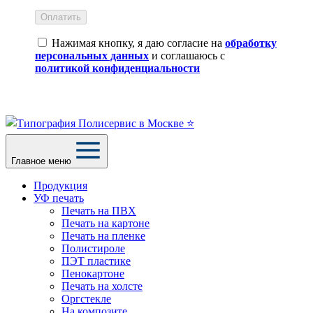
Оплатить
Нажимая кнопку, я даю согласие на
обработку
персональных данных
и соглашаюсь с
политикой конфиденциальности
Главное меню
Продукция
УФ печать
Печать на ПВХ
Печать на картоне
Печать на пленке
Полистироле
ПЭТ пластике
Пенокартоне
Печать на холсте
Оргстекле
На композите