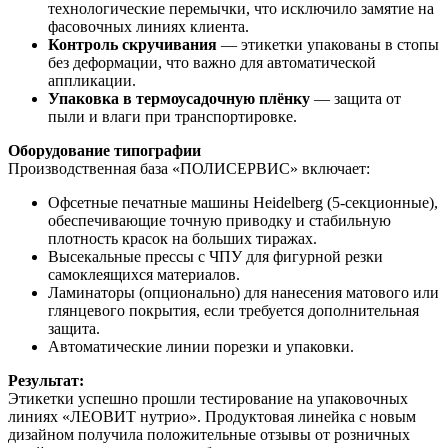
технологические перемычки, что исключило замятие на
фасовочных линиях клиента.
Контроль скручивания
— этикетки упакованы в стопы
без деформации, что важно для автоматической
аппликации.
Упаковка в термоусадочную плёнку
— защита от
пыли и влаги при транспортировке.
Оборудование типографии
Производственная база «ПОЛИСЕРВИС» включает:
Офсетные печатные машины Heidelberg (5-секционные),
обеспечивающие точную приводку и стабильную
плотность красок на больших тиражах.
Высекальные прессы с ЧПУ для фигурной резки
самоклеящихся материалов.
Ламинаторы (опционально) для нанесения матового или
глянцевого покрытия, если требуется дополнительная
защита.
Автоматические линии порезки и упаковки.
Результат:
Этикетки успешно прошли тестирование на упаковочных
линиях «ЛЕОВИТ нутрио». Продуктовая линейка с новым
дизайном получила положительные отзывы от розничных