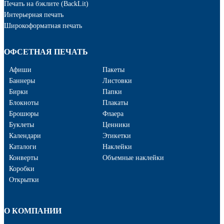
Печать на бэклите (BackLit)
Интерьерная печать
Широкоформатная печать
ОФСЕТНАЯ ПЕЧАТЬ
Афиши
Пакеты
Баннеры
Листовки
Бирки
Папки
Блокноты
Плакаты
Брошюры
Флаера
Буклеты
Ценники
Календари
Этикетки
Каталоги
Наклейки
Конверты
Объемные наклейки
Коробки
Открытки
О КОМПАНИИ