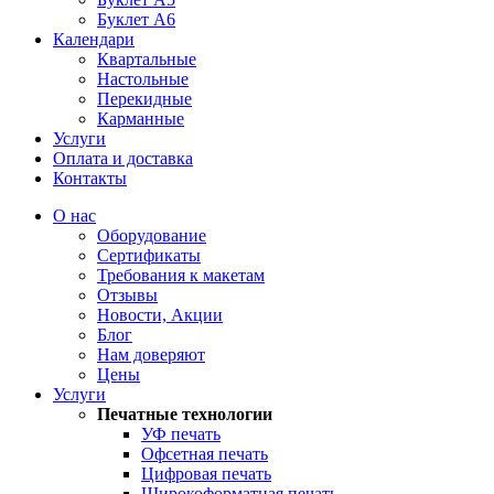
Буклет А6
Календари
Квартальные
Настольные
Перекидные
Карманные
Услуги
Оплата и доставка
Контакты
О нас
Оборудование
Сертификаты
Требования к макетам
Отзывы
Новости, Акции
Блог
Нам доверяют
Цены
Услуги
Печатные технологии
УФ печать
Офсетная печать
Цифровая печать
Широкоформатная печать