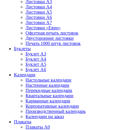
Листовки А3
Листовки А4
Листовки А5
Листовки А6
Листовки А7
Листовки «Евро»
Офсетная печать листовок
Двусторонние листовки
Печать 1000 штук листовок
Буклеты
Буклет А3
Буклет А4
Буклет А5
Буклет А6
Календари
Настольные календари
Настенные календари
Перекидные календари
Квартальные календари
Карманные календари
Корпоративные календари
Производственный календарь
Календари на заказ
Плакаты
Плакаты А0