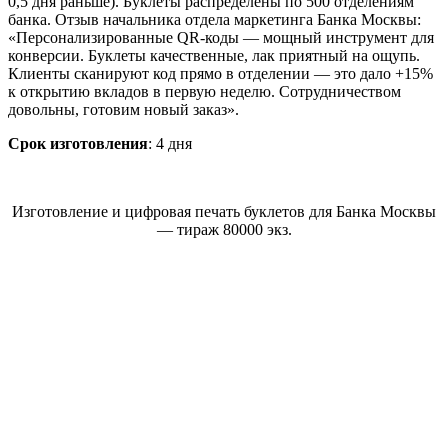
0,5 дня раньше). Буклеты распределены по 500 отделениям
банка. Отзыв начальника отдела маркетинга Банка Москвы:
«Персонализированные QR-коды — мощный инструмент для
конверсии. Буклеты качественные, лак приятный на ощупь.
Клиенты сканируют код прямо в отделении — это дало +15%
к открытию вкладов в первую неделю. Сотрудничеством
довольны, готовим новый заказ».
Срок изготовления
: 4 дня
Изготовление и цифровая печать буклетов для Банка Москвы
— тираж 80000 экз.