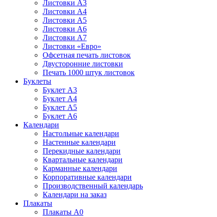
Листовки А3
Листовки А4
Листовки А5
Листовки А6
Листовки А7
Листовки «Евро»
Офсетная печать листовок
Двусторонние листовки
Печать 1000 штук листовок
Буклеты
Буклет А3
Буклет А4
Буклет А5
Буклет А6
Календари
Настольные календари
Настенные календари
Перекидные календари
Квартальные календари
Карманные календари
Корпоративные календари
Производственный календарь
Календари на заказ
Плакаты
Плакаты А0