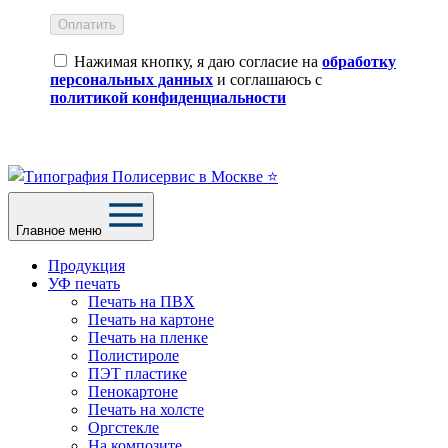
Оплатить
Нажимая кнопку, я даю согласие на
обработку
персональных данных
и соглашаюсь с
политикой конфиденциальности
Главное меню
Продукция
УФ печать
Печать на ПВХ
Печать на картоне
Печать на пленке
Полистироле
ПЭТ пластике
Пенокартоне
Печать на холсте
Оргстекле
На композите