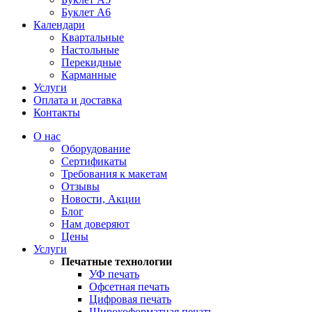
Буклет А6
Календари
Квартальные
Настольные
Перекидные
Карманные
Услуги
Оплата и доставка
Контакты
О нас
Оборудование
Сертификаты
Требования к макетам
Отзывы
Новости, Акции
Блог
Нам доверяют
Цены
Услуги
Печатные технологии
УФ печать
Офсетная печать
Цифровая печать
Широкоформатная печать