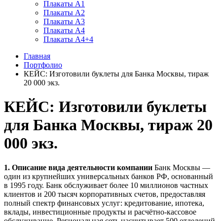
Плакаты А1
Плакаты А2
Плакаты А3
Плакаты А4
Плакаты А4+4
Главная
Портфолио
КЕЙС: Изготовили буклеты для Банка Москвы, тираж
20 000 экз.
КЕЙС: Изготовили буклеты
для Банка Москвы, тираж 20
000 экз.
1. Описание вида деятельности компании
Банк Москвы —
один из крупнейших универсальных банков РФ, основанный
в 1995 году. Банк обслуживает более 10 миллионов частных
клиентов и 200 тысяч корпоративных счетов, предоставляя
полный спектр финансовых услуг: кредитование, ипотека,
вклады, инвестиционные продукты и расчётно-кассовое
обслуживание. Региональная сеть насчитывает 500 отделений