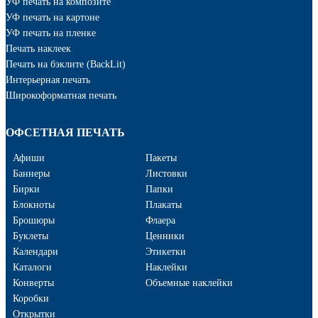
УФ печать на композите
УФ печать на картоне
УФ печать на пленке
Печать наклеек
Печать на бэклите (BackLit)
Интерьерная печать
Широкоформатная печать
ОФСЕТНАЯ ПЕЧАТЬ
Афиши
Пакеты
Баннеры
Листовки
Бирки
Папки
Блокноты
Плакаты
Брошюры
Флаера
Буклеты
Ценники
Календари
Этикетки
Каталоги
Наклейки
Конверты
Объемные наклейки
Коробки
Открытки