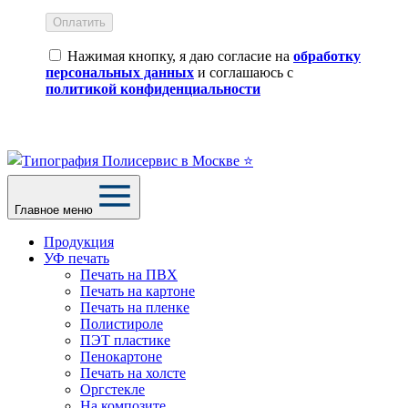
Оплатить
Нажимая кнопку, я даю согласие на
обработку
персональных данных
и соглашаюсь с
политикой конфиденциальности
Главное меню
Продукция
УФ печать
Печать на ПВХ
Печать на картоне
Печать на пленке
Полистироле
ПЭТ пластике
Пенокартоне
Печать на холсте
Оргстекле
На композите