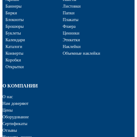
Баннеры
Листовки
Бирки
Папки
Блокноты
Плакаты
Брошюры
Флаера
Буклеты
Ценники
Календари
Этикетки
Каталоги
Наклейки
Конверты
Объемные наклейки
Коробки
Открытки
О КОМПАНИИ
О нас
Нам доверяют
Цены
Оборудование
Сертификаты
Отзывы