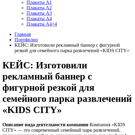
Плакаты А1
Плакаты А2
Плакаты А3
Плакаты А4
Плакаты А4+4
Главная
Портфолио
КЕЙС: Изготовили рекламный баннер с фигурной
резкой для семейного парка развлечений «KIDS CITY»
КЕЙС: Изготовили
рекламный баннер с
фигурной резкой для
семейного парка развлечений
«KIDS CITY»
Описание вида деятельности компании
Компания «KIDS
CITY» — это современный семейный парк развлечений,