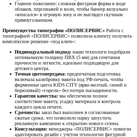
Главное пожелание: сложная фигурная форма в виде
облаков, персонажей и волн, чтобы баннер визуально
«вписался» в игровую зону и не выглядел скучным
прямоугольником.
Преимущества типографии «ПОЛИСЕРВИС»
Работа с
типографией «ПОЛИСЕРВИС» позволила клиенту получить
комплексное решение «под ключ»:
Индивидуальный подход:
наши технологи подобрали
оптимальную толщину ПВХ (5 мм) для сочетания
прочности и легкости, идеально подходящую для
детского центра.
Точная цветопередача:
предпечатная подготовка
включала калибровку макета под УФ-печать, чтобы
фирменные цвета KIDS CITY (ярко-желтый, синий и
бирюзовый) «горели» без потери насыщенности.
Гарантия качества:
мы обеспечили полное
соответствие макету, усадку материала и контроль
каждого цикла печати.
Срочность:
заказ был выполнен в согласованные
сжатые сроки, что позволило парку запустить
рекламную кампанию к открытию нового сезона.
Консультация:
менеджеры «ПОЛИСЕРВИС» помогли
адаптировать дизайн с учетом технологии фигурной