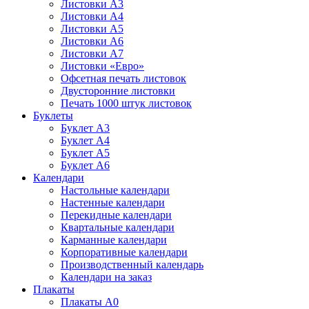
Листовки А3
Листовки А4
Листовки А5
Листовки А6
Листовки А7
Листовки «Евро»
Офсетная печать листовок
Двусторонние листовки
Печать 1000 штук листовок
Буклеты
Буклет А3
Буклет А4
Буклет А5
Буклет А6
Календари
Настольные календари
Настенные календари
Перекидные календари
Квартальные календари
Карманные календари
Корпоративные календари
Производственный календарь
Календари на заказ
Плакаты
Плакаты А0