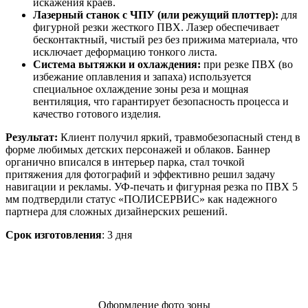
искажения краев.
Лазерный станок с ЧПУ (или режущий плоттер):
для
фигурной резки жесткого ПВХ. Лазер обеспечивает
бесконтактный, чистый рез без прижима материала, что
исключает деформацию тонкого листа.
Система вытяжки и охлаждения:
при резке ПВХ (во
избежание оплавления и запаха) используется
специальное охлаждение зоны реза и мощная
вентиляция, что гарантирует безопасность процесса и
качество готового изделия.
Результат:
Клиент получил яркий, травмобезопасный стенд в
форме любимых детских персонажей и облаков. Баннер
органично вписался в интерьер парка, стал точкой
притяжения для фотографий и эффективно решил задачу
навигации и рекламы. УФ-печать и фигурная резка по ПВХ 5
мм подтвердили статус «ПОЛИСЕРВИС» как надежного
партнера для сложных дизайнерских решений.
Срок изготовления
: 3 дня
Оформление фото зоны