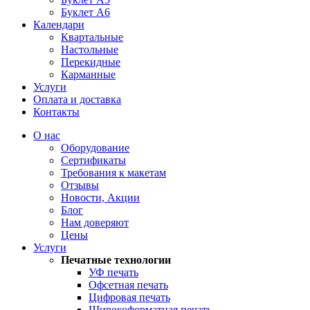
Буклет А6
Календари
Квартальные
Настольные
Перекидные
Карманные
Услуги
Оплата и доставка
Контакты
О нас
Оборудование
Сертификаты
Требования к макетам
Отзывы
Новости, Акции
Блог
Нам доверяют
Цены
Услуги
Печатные технологии
УФ печать
Офсетная печать
Цифровая печать
Широкоформатная печать