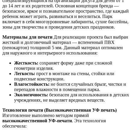
специализирующийся на организации досуга для детей от 1
до 14 лет и их родителей. Основная концепция бренда —
безопасное, яркое и познавательное пространство, где каждый
ребенок может играть, развиваться и веселиться. Парк
включает в себя многоуровневые лабиринты, сухие бассейны,
зоны для творчества и проведения детских праздников.
Материалы для печати
Для реализации проекта был выбран
жесткий и долговечный материал — вспененный ПВХ
(пенокартон) толщиной 5 мм. Данный материал оптимален
для наружного и интерьерного использования:
Жесткость:
сохраняет форму даже при сложной
геометрии изделия.
Легкость:
прост в монтаже на стены, стойки или
подвесные конструкции.
Влагостойкость:
не боится случайных брызг, чистки и
перепадов влажности в помещении парка.
Экологичность:
безопасен для использования в детских
учреждениях, не выделяет вредных веществ.
Технология печати (Высококачественная УФ печать)
Изготовление выполнено методом прямой
высококачественной УФ-печати
. Эта технология
обеспечила: