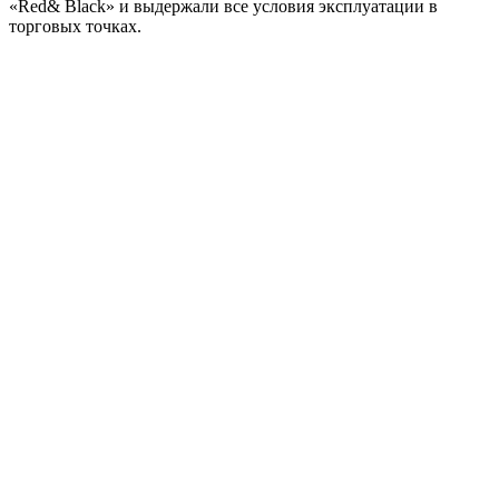
«Red& Black» и выдержали все условия эксплуатации в
торговых точках.