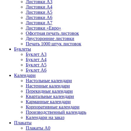
Листовки А3
Листовки А4
Листовки А5
Листовки А6
Листовки А7
Листовки «Евро»
Офсетная печать листовок
Двусторонние листовки
Печать 1000 штук листовок
Буклеты
Буклет А3
Буклет А4
Буклет А5
Буклет А6
Календари
Настольные календари
Настенные календари
Перекидные календари
Квартальные календари
Карманные календари
Корпоративные календари
Производственный календарь
Календари на заказ
Плакаты
Плакаты А0