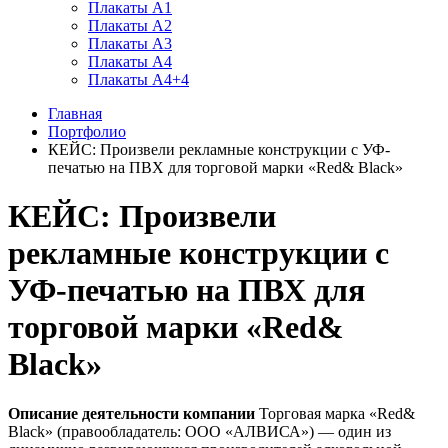
Плакаты А1
Плакаты А2
Плакаты А3
Плакаты А4
Плакаты А4+4
Главная
Портфолио
КЕЙС: Произвели рекламные конструкции с УФ-
печатью на ПВХ для торговой марки «Red& Black»
КЕЙС: Произвели
рекламные конструкции с
УФ-печатью на ПВХ для
торговой марки «Red&
Black»
Описание деятельности компании
Торговая марка «Red&
Black» (правообладатель: ООО «АЛВИСА») — один из