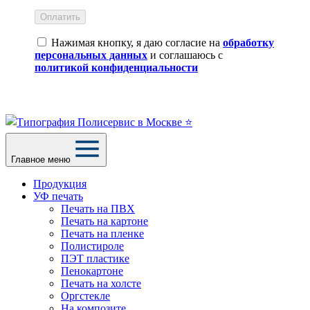
Оплатить
Нажимая кнопку, я даю согласие на
обработку
персональных данных
и соглашаюсь с
политикой конфиденциальности
Главное меню
Продукция
УФ печать
Печать на ПВХ
Печать на картоне
Печать на пленке
Полистироле
ПЭТ пластике
Пенокартоне
Печать на холсте
Оргстекле
На композите