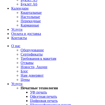
Буклет А6
Календари
Квартальные
Настольные
Перекидные
Карманные
Услуги
Оплата и доставка
Контакты
О нас
Оборудование
Сертификаты
Требования к макетам
Отзывы
Новости, Акции
Блог
Нам доверяют
Цены
Услуги
Печатные технологии
УФ печать
Офсетная печать
Цифровая печать
Широкоформатная печать