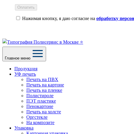
Оплатить
Нажимая кнопку, я даю согласие на
обработку персо
Главное меню
Продукция
УФ печать
Печать на ПВХ
Печать на картоне
Печать на пленке
Полистироле
ПЭТ пластике
Пенокартоне
Печать на холсте
Оргстекле
На композите
Упаковка
Картонная упаковка