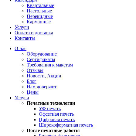
Квартальные
Настольные
Перекидные
Карманные
Услуги
Оплата и доставка
Контакты
О нас
Оборудование
Сертификаты
Требования к макетам
Отзывы
Новости, Акции
Блог
Нам доверяют
Цены
Услуги
Печатные технологии
УФ печать
Офсетная печать
Цифровая печать
Широкоформатная печать
После печатные работы
Биговка, фальцовка