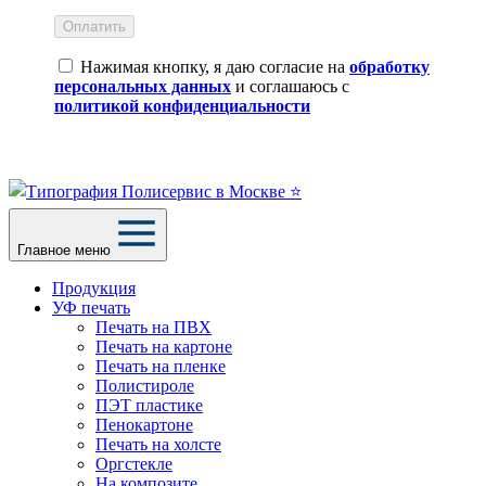
Оплатить
Нажимая кнопку, я даю согласие на
обработку
персональных данных
и соглашаюсь с
политикой конфиденциальности
Главное меню
Продукция
УФ печать
Печать на ПВХ
Печать на картоне
Печать на пленке
Полистироле
ПЭТ пластике
Пенокартоне
Печать на холсте
Оргстекле
На композите