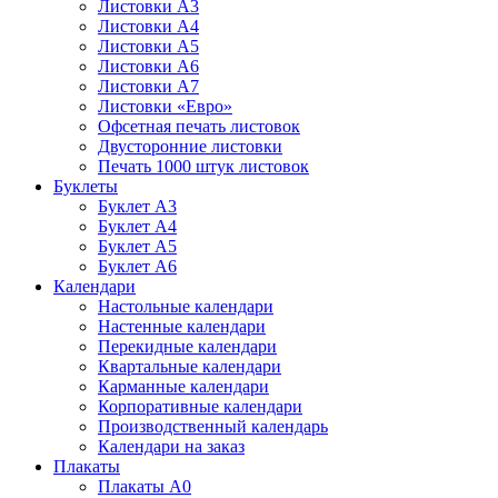
Листовки А3
Листовки А4
Листовки А5
Листовки А6
Листовки А7
Листовки «Евро»
Офсетная печать листовок
Двусторонние листовки
Печать 1000 штук листовок
Буклеты
Буклет А3
Буклет А4
Буклет А5
Буклет А6
Календари
Настольные календари
Настенные календари
Перекидные календари
Квартальные календари
Карманные календари
Корпоративные календари
Производственный календарь
Календари на заказ
Плакаты
Плакаты А0