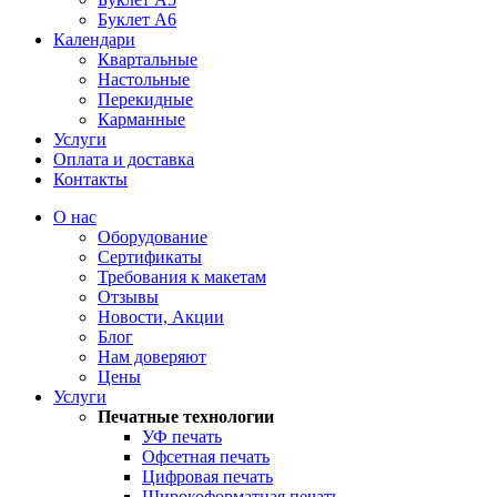
Буклет А6
Календари
Квартальные
Настольные
Перекидные
Карманные
Услуги
Оплата и доставка
Контакты
О нас
Оборудование
Сертификаты
Требования к макетам
Отзывы
Новости, Акции
Блог
Нам доверяют
Цены
Услуги
Печатные технологии
УФ печать
Офсетная печать
Цифровая печать
Широкоформатная печать