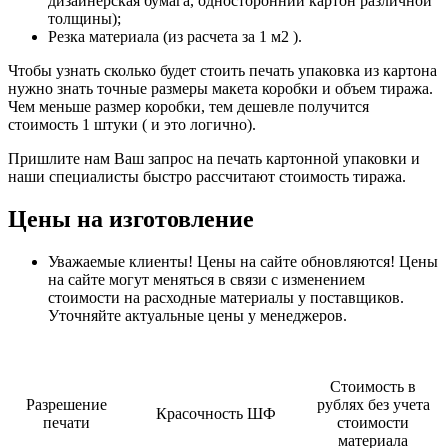
дизайнерская бумага, односторонний картон различной
толщины);
Резка материала (из расчета за 1 м2 ).
Чтобы узнать сколько будет стоить печать упаковка из картона
нужно знать точные размеры макета коробки и объем тиража.
Чем меньше размер коробки, тем дешевле получится
стоимость 1 штуки ( и это логично).
Пришлите нам Ваш запрос на печать картонной упаковки и
наши специалисты быстро рассчитают стоимость тиража.
Цены на изготовление
Уважаемые клиенты! Цены на сайте обновляются! Цены
на сайте могут меняться в связи с изменением
стоимости на расходные материалы у поставщиков.
Уточняйте актуальные цены у менеджеров.
Стоимость в
Разрешение
рублях без учета
Красочность ШФ
печати
стоимости
материала