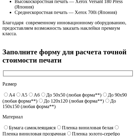
Высокоскоростная печать — Xerox Versant 180 Press
(Япония)
Среднескоростная печать — Xerox 700i (Япония)
Благодаря современному инновационному оборудованию,
предоставляем возможность заказать наклейки премиум
класса.
Заполните форму для расчета точной
стоимости печати
Размер
A4
A5
A6
До 50x50 (любая форма**)
До 90x90
(любая форма**)
До 120x120 (любая форма**)
До
150x150 (любая форма**)
Материал
Бумага самоклеящаяся
Пленка виниловая белая
Пленка виниловая прозрачная
Пленка золото-серебро