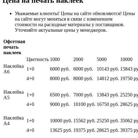
Цена на печать наклеек
Уважаемые клиенты! Цены на сайте обновляются! Цены
на сайте могут меняться в связи с изменением
стоимости на расходные материалы у поставщиков.
Уточняйте актуальные цены у менеджеров.
Офсетная
печать
наклеек
Цветность
1000
2000
5000
10000
Наклейка
1+0
6000 руб.
6000 руб.
10143 руб.
15843 ру
А6
4+0
8000 руб.
8000 руб.
14812 руб.
19750 ру
Наклейка
1+0
6500 руб.
7000 руб.
13843 руб.
25250 ру
А5
4+0
9000 руб.
10100 руб.
16750 руб.
28625 ру
Наклейка
1+0
10000 руб.
15562 руб.
25250 руб.
35062 ру
А4
4+0
13625 руб.
19375 руб.
28625 руб.
39375 ру