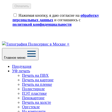
Оплатить
Нажимая кнопку, я даю согласие на
обработку
персональных данных
и соглашаюсь с
политикой конфиденциальности
Главное меню
Продукция
УФ печать
Печать на ПВХ
Печать на картоне
Печать на пленке
Полистироле
ПЭТ пластике
Пенокартоне
Печать на холсте
Оргстекле
На композите