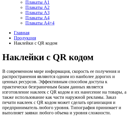
Плакаты А1
Плакаты А2
Плакаты А3
Плакаты А4
Плакаты А4+4
Главная
Продукция
Наклейки с QR кодом
Наклейки с QR кодом
В современном мире информация, скорость ее получения и
распространения являются одним из наиболее дорогих и
ценных ресурсов. Эффективным способом доступа к
практически безграничным базам данных является
изготовление наклеек с QR кодом и их нанесение на товары, а
также использование как части наружной рекламы. Заказ
печати наклеек с QR кодом может сделать организация и
предприниматель любого уровня. Типография принимает и
выполняет заявки любого объема и уровня сложности.