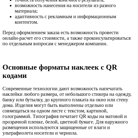
возможность нанесения на носители из разного
материала;
адаптивность с рекламным и информационным
контентом.
Перед оформлением заказа есть возможность провести
онлайн-расчет его стоимости, а также проконсультироваться
по отдельным вопросам с менеджером компании.
Основные форматы наклеек с QR
кодами
Современные технологии дают возможность напечатать
наклейки любого размера, от небольшого стикера на одежду,
банку или бутылку, до крупного плаката на окно или стену
дома. Изделия могут быть выполнены отдельно или
совмещаться на одном листе с текстом, картиной,
голограммой. Типография печатает QR коды на матовой и
прозрачной пленке, белой, цветной бумаге. Для наружного
размещения используются защищенные от влаги и
ультрафиолета носители и чернила.