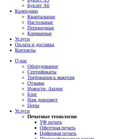
Буклет А6
Календари
Квартальные
Настольные
Перекидные
Карманные
Услуги
Оплата и доставка
Контакты
О нас
Оборудование
Сертификаты
Требования к макетам
Отзывы
Новости, Акции
Блог
Нам доверяют
Цены
Услуги
Печатные технологии
УФ печать
Офсетная печать
Цифровая печать
Широкоформатная печать