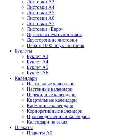
Листовки А3
Листовки А4
Листовки А5
Листовки А6
Листовки А7
Листовки «Евро»
Офсетная печать листовок
Двусторонние листовки
Печать 1000 штук листовок
Буклеты
Буклет А3
Буклет А4
Буклет А5
Буклет А6
Календари
Настольные календари
Настенные календари
Перекидные календари
Квартальные календари
Карманные календари
Корпоративные календари
Производственный календарь
Календари на заказ
Плакаты
Плакаты А0