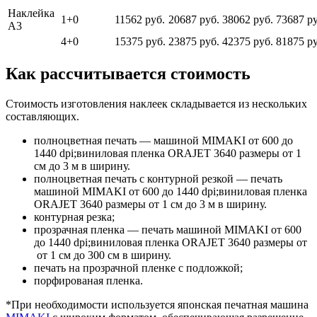
Наклейка
1+0
11562 руб.
20687 руб.
38062 руб.
73687 ру
А3
4+0
15375 руб.
23875 руб.
42375 руб.
81875 ру
Как рассчитывается стоимость
Стоимость изготовления наклеек складывается из нескольких
составляющих.
полноцветная печать — машиной MIMAKI от 600 до
1440 dpi;виниловая пленка ORAJET 3640 размеры от 1
см до 3 м в ширину.
полноцветная печать с контурной резкой — печать
машиной MIMAKI от 600 до 1440 dpi;виниловая пленка
ORAJET 3640 размеры от 1 см до 3 м в ширину.
контурная резка;
прозрачная пленка — печать машиной MIMAKI от 600
до 1440 dpi;виниловая пленка ORAJET 3640 размеры от
от 1 см до 300 см в ширину.
печать на прозрачной пленке с подложкой;
порфированая пленка.
*При необходимости используется японская печатная машина