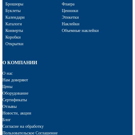
Брошюры
Флаера
Буклеты
Ценники
Календари
Этикетки
Каталоги
Наклейки
Конверты
Объемные наклейки
Коробки
Открытки
О КОМПАНИИ
О нас
Нам доверяют
Цены
Оборудование
Сертификаты
Отзывы
Новости, акции
Блог
Cогласие на обработку
Пользовательское Соглашение