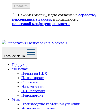
Оплатить
Нажимая кнопку, я даю согласие на
обработку
персональных данных
и соглашаюсь с
политикой конфиденциальности
Главное меню
Продукция
УФ печать
Печать на ПВХ
Полистироле
Оргстекле
На композите
ПЭТ пластике
Пенокартоне
Упаковка
Производство картонной упаковки
Новогодняя упаковка