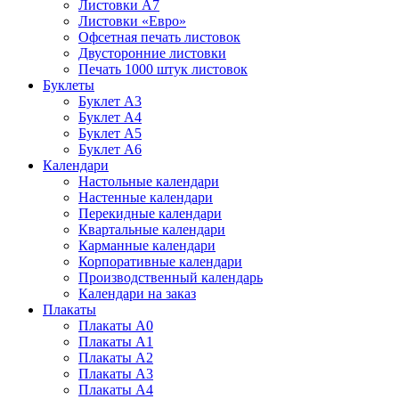
Листовки А7
Листовки «Евро»
Офсетная печать листовок
Двусторонние листовки
Печать 1000 штук листовок
Буклеты
Буклет А3
Буклет А4
Буклет А5
Буклет А6
Календари
Настольные календари
Настенные календари
Перекидные календари
Квартальные календари
Карманные календари
Корпоративные календари
Производственный календарь
Календари на заказ
Плакаты
Плакаты А0
Плакаты А1
Плакаты А2
Плакаты А3
Плакаты А4