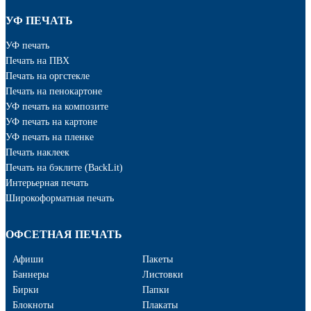
УФ ПЕЧАТЬ
УФ печать
Печать на ПВХ
Печать на оргстекле
Печать на пенокартоне
УФ печать на композите
УФ печать на картоне
УФ печать на пленке
Печать наклеек
Печать на бэклите (BackLit)
Интерьерная печать
Широкоформатная печать
ОФСЕТНАЯ ПЕЧАТЬ
Афиши
Пакеты
Баннеры
Листовки
Бирки
Папки
Блокноты
Плакаты