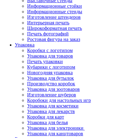
Выставочные стенды
Информационные стойки
Информационные стенды
Изготовление штендеров
Интерьерная печать
Широкоформатная печать
Печать фотографий
Ростовая фигура на заказ
Упаковка
Коробки с логотипом
Упаковка для товаров
Печать упаковки
Кубарики с логотипом
Новогодняя упаковка
Упаковка для бутылок
Производство коробок
Упаковка для зоотоваров
Изготовление шуберов
Коробоки для настольных игр
Упаковка для косметики
Упаковка для лекарств
Коробки для карт
Упаковка для белья
Упаковка для электроники
Упаковка для канцтоваров