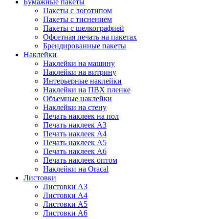
Бумажные пакеты
Пакеты с логотипом
Пакеты с тиснением
Пакеты с шелкографией
Офсетная печать на пакетах
Брендированные пакеты
Наклейки
Наклейки на машину
Наклейки на витрину
Интерьерные наклейки
Наклейки на ПВХ пленке
Объемные наклейки
Наклейки на стену
Печать наклеек на пол
Печать наклеек А3
Печать наклеек А4
Печать наклеек А5
Печать наклеек А6
Печать наклеек оптом
Наклейки на Oracal
Листовки
Листовки А3
Листовки А4
Листовки А5
Листовки А6