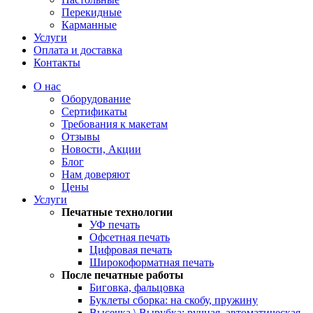
Перекидные
Карманные
Услуги
Оплата и доставка
Контакты
О нас
Оборудование
Сертификаты
Требования к макетам
Отзывы
Новости, Акции
Блог
Нам доверяют
Цены
Услуги
Печатные технологии
УФ печать
Офсетная печать
Цифровая печать
Широкоформатная печать
После печатные работы
Биговка, фальцовка
Буклеты сборка: на скобу, пружину
Высечка \ Вырубка: ручная, автоматическая