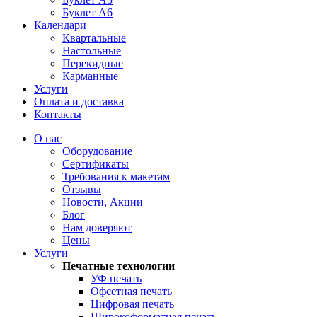
Буклет А6
Календари
Квартальные
Настольные
Перекидные
Карманные
Услуги
Оплата и доставка
Контакты
О нас
Оборудование
Сертификаты
Требования к макетам
Отзывы
Новости, Акции
Блог
Нам доверяют
Цены
Услуги
Печатные технологии
УФ печать
Офсетная печать
Цифровая печать
Широкоформатная печать