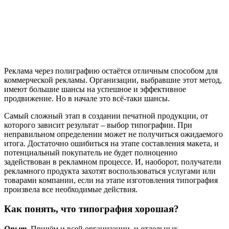
Реклама через полиграфию остаётся отличным способом для
коммерческой рекламы. Организации, выбравшие этот метод,
имеют большие шансы на успешное и эффективное
продвижение. Но в начале это всё-таки шансы.
Самый сложный этап в создании печатной продукции, от
которого зависит результат – выбор типографии. При
неправильном определении может не получиться ожидаемого
итога. Достаточно ошибиться на этапе составления макета, и
потенциальный покупатель не будет полноценно
задействован в рекламном процессе. И, наоборот, получатели
рекламного продукта захотят воспользоваться услугами или
товарами компании, если на этапе изготовления типография
произвела все необходимые действия.
Как понять, что типография хорошая?
Опыт.
Причём и всей организации, и отдельных