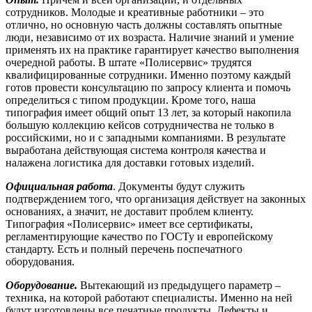
сотрудников. Молодые и креативные работники – это
отлично, но основную часть должны составлять опытные
люди, независимо от их возраста. Наличие знаний и умение
применять их на практике гарантирует качество выполнения
очередной работы. В штате «Полисервис» трудятся
квалифицированные сотрудники. Именно поэтому каждый
готов провести консультацию по запросу клиента и помочь
определиться с типом продукции. Кроме того, наша
типография имеет общий опыт 13 лет, за который накопила
большую коллекцию кейсов сотрудничества не только в
российскими, но и с западными компаниями. В результате
выработана действующая система контроля качества и
налажена логистика для доставки готовых изделий.
Официальная работа
. Документы будут служить
подтверждением того, что организация действует на законных
основаниях, а значит, не доставит проблем клиенту.
Типография «Полисервис» имеет все сертификаты,
регламентирующие качество по ГОСТу и европейскому
стандарту. Есть и полный перечень поспечатного
оборудования.
Оборудование.
Вытекающий из предыдущего параметр –
техника, на которой работают специалисты. Именно на ней
будут изготовлены все печатные продукты. Дефекты и