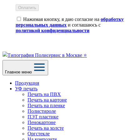
Оплатить
Нажимая кнопку, я даю согласие на
обработку
персональных данных
и соглашаюсь с
политикой конфиденциальности
Главное меню
Продукция
УФ печать
Печать на ПВХ
Печать на картоне
Печать на пленке
Полистироле
ПЭТ пластике
Пенокартоне
Печать на холсте
Оргстекле
На композите