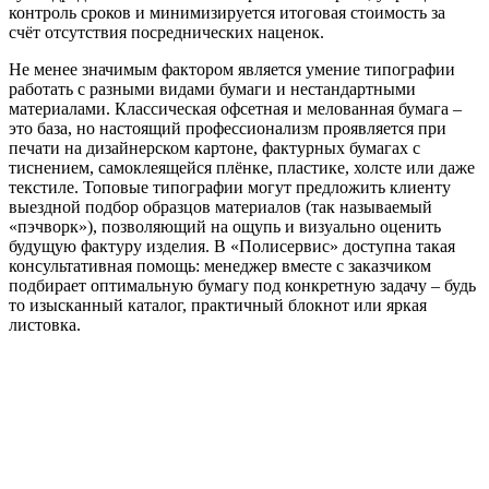
контроль сроков и минимизируется итоговая стоимость за
счёт отсутствия посреднических наценок.
Не менее значимым фактором является умение типографии
работать с разными видами бумаги и нестандартными
материалами. Классическая офсетная и мелованная бумага –
это база, но настоящий профессионализм проявляется при
печати на дизайнерском картоне, фактурных бумагах с
тиснением, самоклеящейся плёнке, пластике, холсте или даже
текстиле. Топовые типографии могут предложить клиенту
выездной подбор образцов материалов (так называемый
«пэчворк»), позволяющий на ощупь и визуально оценить
будущую фактуру изделия. В «Полисервис» доступна такая
консультативная помощь: менеджер вместе с заказчиком
подбирает оптимальную бумагу под конкретную задачу – будь
то изысканный каталог, практичный блокнот или яркая
листовка.