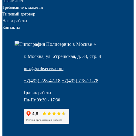
Прайс-лист
Требование к макетам
Типовый договор
Наши работы
Контакты
г. Москва, ул. Угрешская, д. 33, стр. 4
info@poliservis.com
+7(495) 228-47-18
+7(495) 778-21-78
График работы
Пн-Пт 09:30 - 17:30