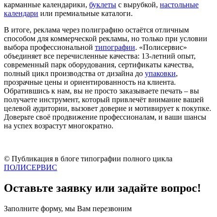
карманные календарики,
буклеты
с вырубкой,
настольные
календари
или премиальные каталоги.
В итоге, реклама через полиграфию остаётся отличным
способом для коммерческой рекламы, но только при условии
выбора профессиональной
типографии
. «Полисервис»
объединяет все перечисленные качества: 13-летний опыт,
современный парк оборудования, сертификаты качества,
полный цикл производства от дизайна до
упаковки
,
прозрачные цены и ориентированность на клиента.
Обратившись к нам, вы не просто заказываете печать – вы
получаете инструмент, который привлечёт внимание вашей
целевой аудитории, вызовет доверие и мотивирует к покупке.
Доверьте своё продвижение профессионалам, и ваши шансы
на успех возрастут многократно.
© Публикация в блоге типографии полного цикла
ПОЛИСЕРВИС
Оставьте заявку или задайте вопрос!
Заполните форму, мы Вам перезвоним