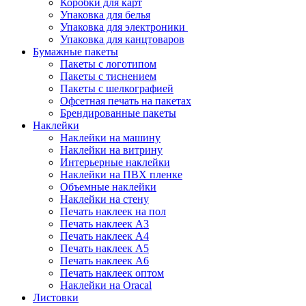
Коробки для карт
Упаковка для белья
Упаковка для электроники
Упаковка для канцтоваров
Бумажные пакеты
Пакеты с логотипом
Пакеты с тиснением
Пакеты с шелкографией
Офсетная печать на пакетах
Брендированные пакеты
Наклейки
Наклейки на машину
Наклейки на витрину
Интерьерные наклейки
Наклейки на ПВХ пленке
Объемные наклейки
Наклейки на стену
Печать наклеек на пол
Печать наклеек А3
Печать наклеек А4
Печать наклеек А5
Печать наклеек А6
Печать наклеек оптом
Наклейки на Oracal
Листовки