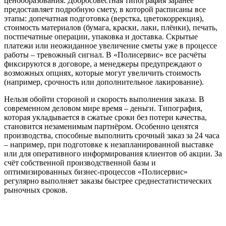
ценообразования. Добросовестная типография заранее
предоставляет подробную смету, в которой расписаны все
этапы: допечатная подготовка (верстка, цветокоррекция),
стоимость материалов (бумага, краски, лаки, плёнки), печать,
постпечатные операции, упаковка и доставка. Скрытые
платежи или неожиданное увеличение сметы уже в процессе
работы – тревожный сигнал. В «Полисервис» все расчёты
фиксируются в договоре, а менеджеры предупреждают о
возможных опциях, которые могут увеличить стоимость
(например, срочность или дополнительное лакирование).
Нельзя обойти стороной и скорость выполнения заказа. В
современном деловом мире время – деньги. Типография,
которая укладывается в сжатые сроки без потери качества,
становится незаменимым партнёром. Особенно ценятся
производства, способные выполнить срочный заказ за 24 часа
– например, при подготовке к незапланированной выставке
или для оперативного информирования клиентов об акции. За
счёт собственной производственной базы и
оптимизированных бизнес-процессов «Полисервис»
регулярно выполняет заказы быстрее среднестатистических
рыночных сроков.