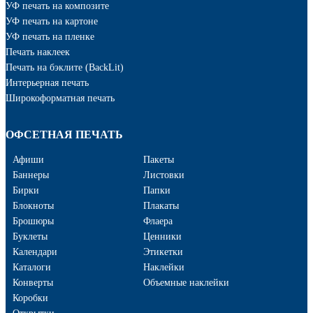
УФ печать на композите
УФ печать на картоне
УФ печать на пленке
Печать наклеек
Печать на бэклите (BackLit)
Интерьерная печать
Широкоформатная печать
ОФСЕТНАЯ ПЕЧАТЬ
Афиши
Пакеты
Баннеры
Листовки
Бирки
Папки
Блокноты
Плакаты
Брошюры
Флаера
Буклеты
Ценники
Календари
Этикетки
Каталоги
Наклейки
Конверты
Объемные наклейки
Коробки