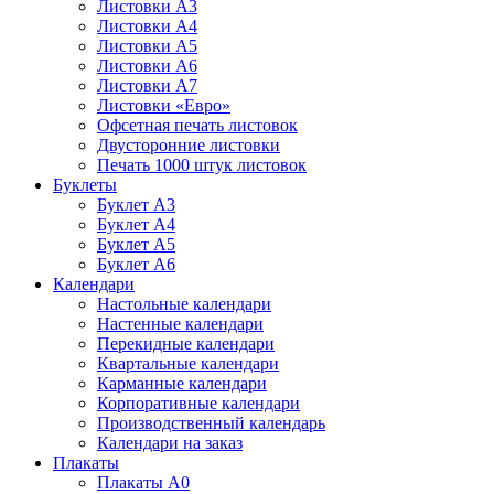
Листовки А3
Листовки А4
Листовки А5
Листовки А6
Листовки А7
Листовки «Евро»
Офсетная печать листовок
Двусторонние листовки
Печать 1000 штук листовок
Буклеты
Буклет А3
Буклет А4
Буклет А5
Буклет А6
Календари
Настольные календари
Настенные календари
Перекидные календари
Квартальные календари
Карманные календари
Корпоративные календари
Производственный календарь
Календари на заказ
Плакаты
Плакаты А0