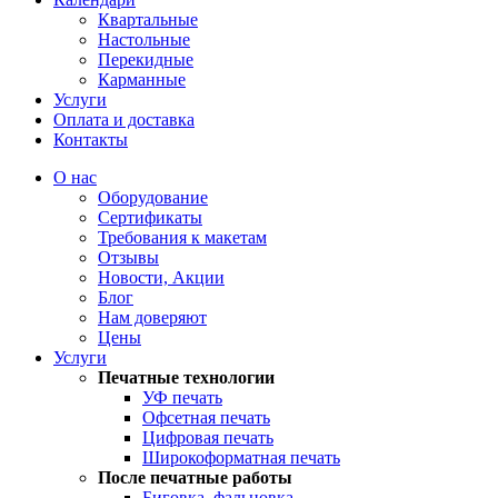
Квартальные
Настольные
Перекидные
Карманные
Услуги
Оплата и доставка
Контакты
О нас
Оборудование
Сертификаты
Требования к макетам
Отзывы
Новости, Акции
Блог
Нам доверяют
Цены
Услуги
Печатные технологии
УФ печать
Офсетная печать
Цифровая печать
Широкоформатная печать
После печатные работы
Биговка, фальцовка