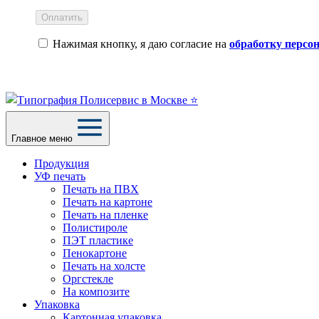
Оплатить
Нажимая кнопку, я даю согласие на
обработку персо
Главное меню
Продукция
УФ печать
Печать на ПВХ
Печать на картоне
Печать на пленке
Полистироле
ПЭТ пластике
Пенокартоне
Печать на холсте
Оргстекле
На композите
Упаковка
Картонная упаковка